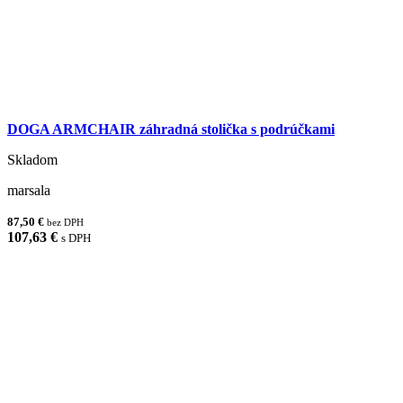
DOGA ARMCHAIR záhradná stolička s podrúčkami
Skladom
marsala
87,50 €
bez DPH
107,63 €
s DPH