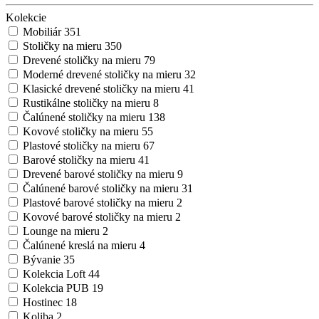
Kolekcie
Mobiliár
351
Stoličky na mieru
350
Drevené stoličky na mieru
79
Moderné drevené stoličky na mieru
32
Klasické drevené stoličky na mieru
41
Rustikálne stoličky na mieru
8
Čalúnené stoličky na mieru
138
Kovové stoličky na mieru
55
Plastové stoličky na mieru
67
Barové stoličky na mieru
41
Drevené barové stoličky na mieru
9
Čalúnené barové stoličky na mieru
31
Plastové barové stoličky na mieru
2
Kovové barové stoličky na mieru
2
Lounge na mieru
2
Čalúnené kreslá na mieru
4
Bývanie
35
Kolekcia Loft
44
Kolekcia PUB
19
Hostinec
18
Koliba
2