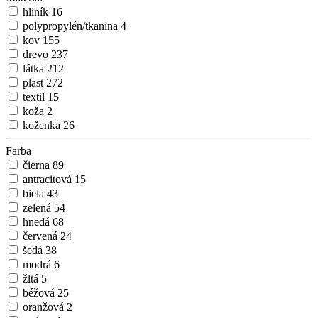
hliník
16
polypropylén/tkanina
4
kov
155
drevo
237
látka
212
plast
272
textil
15
koža
2
koženka
26
Farba
čierna
89
antracitová
15
biela
43
zelená
54
hnedá
68
červená
24
šedá
38
modrá
6
žltá
5
béžová
25
oranžová
2