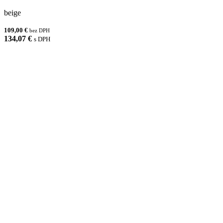
beige
109,00 €
bez DPH
134,07 €
s DPH