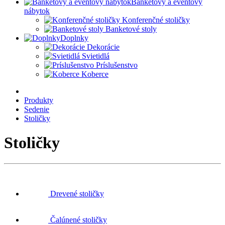
Banketový a eventový
nábytok
Konferenčné stoličky
Banketové stoly
Doplnky
Dekorácie
Svietidlá
Príslušenstvo
Koberce
Produkty
Sedenie
Stoličky
Stoličky
Drevené stoličky
Čalúnené stoličky