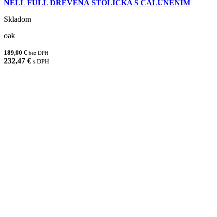
NELL FULL DREVENÁ STOLIČKA S ČALÚNENÍM
Skladom
oak
189,00 €
bez DPH
232,47 €
s DPH