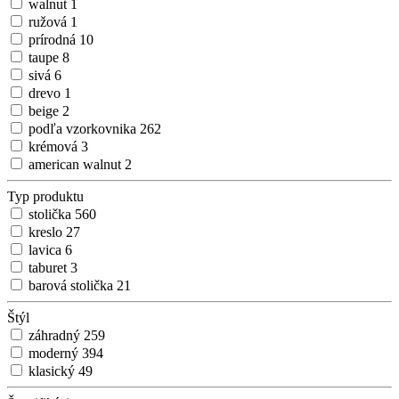
walnut
1
ružová
1
prírodná
10
taupe
8
sivá
6
drevo
1
beige
2
podľa vzorkovnika
262
krémová
3
american walnut
2
Typ produktu
stolička
560
kreslo
27
lavica
6
taburet
3
barová stolička
21
Štýl
záhradný
259
moderný
394
klasický
49