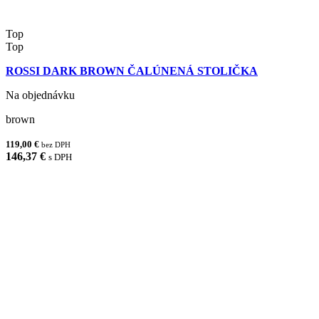
Top
Top
ROSSI DARK BROWN ČALÚNENÁ STOLIČKA
Na objednávku
brown
119,00 €
bez DPH
146,37 €
s DPH