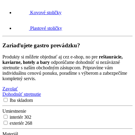
Kovové stoličky
Plastové stoličky
Zariaďujete gastro prevádzku?
Produkty si môžete objednať aj cez e-shop, no pre
reštaurácie,
kaviarne, hotely a bary
odporúčame dohodnúť si nezáväzné
stretnutie s naším obchodným zástupcom. Pripravíme vám
individuálnu cenovú ponuku, poradíme s výberom a zabezpečíme
kompletný servis.
Zavolať
Dohodnúť stretnutie
Iba skladom
Umiestnenie
interiér
302
exteriér
268
Materiál