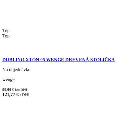
Top
Top
DUBLINO XTON 05 WENGE DREVENÁ STOLIČKA
Na objednávku
wenge
99,00 €
bez DPH
121,77 €
s DPH