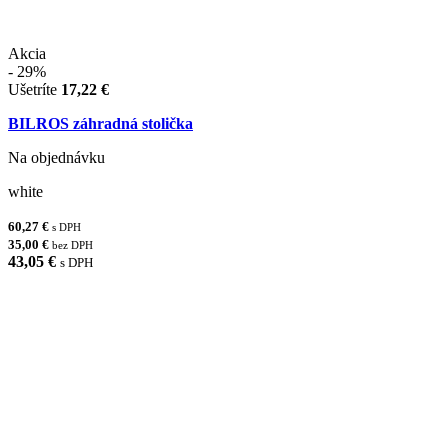
Akcia
- 29%
Ušetríte
17,22 €
BILROS záhradná stolička
Na objednávku
white
60,27 €
s DPH
35,00 €
bez DPH
43,05 €
s DPH