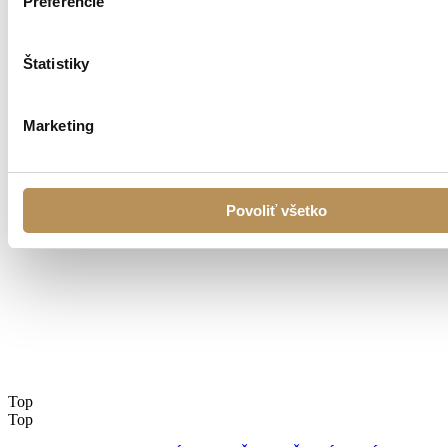
Preferencie
Štatistiky
Marketing
Povoliť všetko
Top
Top