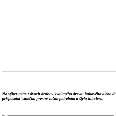
Na výber máte z dvoch druhov kvalitného dreva: bukového alebo du
prispôsobiť stoličku presne vašim potrebám a štýlu interiéru.