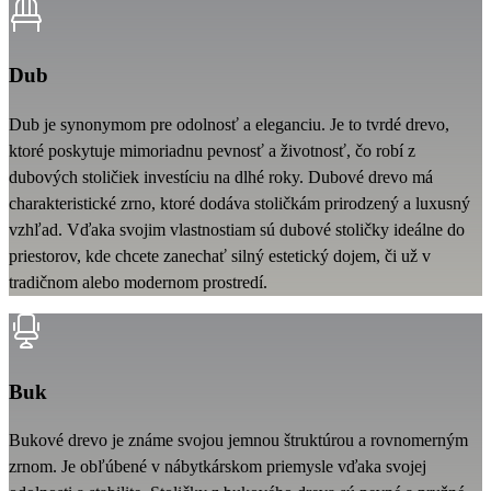
Dub
Dub je synonymom pre odolnosť a eleganciu. Je to tvrdé drevo,
ktoré poskytuje mimoriadnu pevnosť a životnosť, čo robí z
dubových stoličiek investíciu na dlhé roky. Dubové drevo má
charakteristické zrno, ktoré dodáva stoličkám prirodzený a luxusný
vzhľad. Vďaka svojim vlastnostiam sú dubové stoličky ideálne do
priestorov, kde chcete zanechať silný estetický dojem, či už v
tradičnom alebo modernom prostredí.
Buk
Bukové drevo je známe svojou jemnou štruktúrou a rovnomerným
zrnom. Je obľúbené v nábytkárskom priemysle vďaka svojej