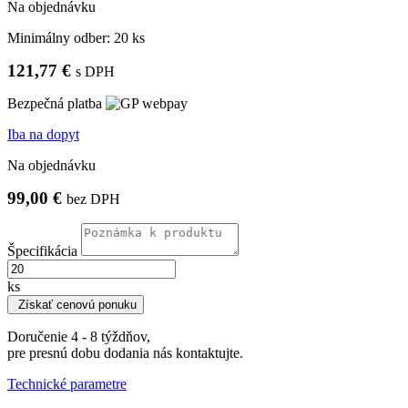
Na objednávku
Minimálny odber:
20 ks
121,77 €
s DPH
Bezpečná platba
Iba na dopyt
Na objednávku
99,00 €
bez DPH
Špecifikácia
ks
Získať cenovú ponuku
Doručenie 4 - 8 týždňov,
pre presnú dobu dodania nás kontaktujte.
Technické parametre