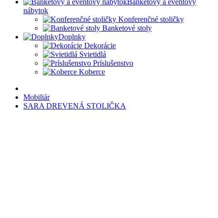
Banketový a eventový
nábytok
Konferenčné stoličky
Banketové stoly
Doplnky
Dekorácie
Svietidlá
Príslušenstvo
Koberce
Mobiliár
SARA DREVENÁ STOLIČKA