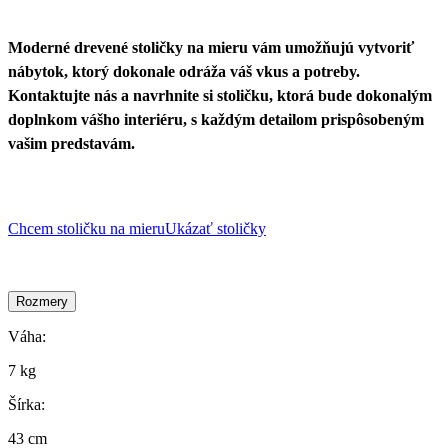
Moderné drevené stoličky na mieru vám umožňujú vytvoriť
nábytok, ktorý dokonale odráža váš vkus a potreby.
Kontaktujte nás a navrhnite si stoličku, ktorá bude dokonalým
doplnkom vášho interiéru, s každým detailom prispôsobeným
vašim predstavám.
Chcem stoličku na mieru
Ukázať stoličky
Rozmery
Váha:
7 kg
Šírka:
43 cm