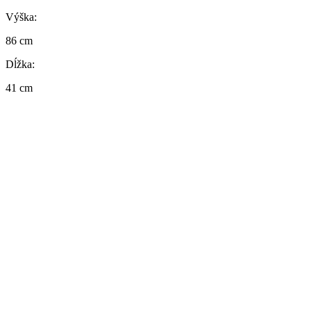
Výška:
86 cm
Dĺžka:
41 cm