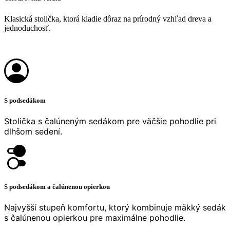
Klasická stolička, ktorá kladie dôraz na prírodný vzhľad dreva a
jednoduchosť.
S podsedákom
Stolička s čalúneným sedákom pre väčšie pohodlie pri
dlhšom sedení.
S podsedákom a čalúnenou opierkou
Najvyšší stupeň komfortu, ktorý kombinuje mäkký sedák
s čalúnenou opierkou pre maximálne pohodlie.