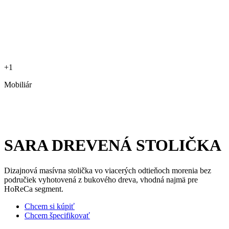
+1
Mobiliár
SARA DREVENÁ STOLIČKA
Dizajnová masívna stolička vo viacerých odtieňoch morenia bez
područiek vyhotovená z bukového dreva, vhodná najmä pre
HoReCa segment.
Chcem si kúpiť
Chcem špecifikovať