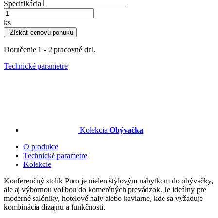
Špecifikácia
ks
Získať cenovú ponuku
Doručenie 1 - 2 pracovné dni.
Technické parametre
Kolekcia
Obývačka
O produkte
Technické parametre
Kolekcie
Konferenčný stolík Puro je nielen štýlovým nábytkom do obývačky,
ale aj výbornou voľbou do komerčných prevádzok. Je ideálny pre
moderné salóniky, hotelové haly alebo kaviarne, kde sa vyžaduje
kombinácia dizajnu a funkčnosti.