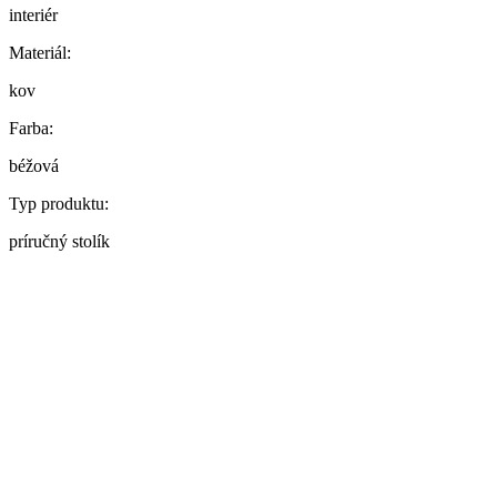
interiér
Materiál:
kov
Farba:
béžová
Typ produktu:
príručný stolík