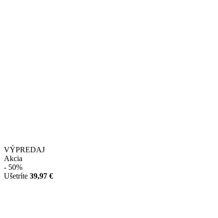
VÝPREDAJ
Akcia
- 50%
Ušetríte
39,97 €