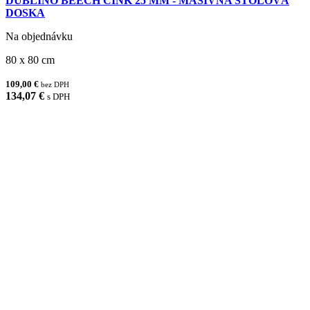
DUBLINO BEECH CINK 25 MM - MASÍVNA STOLOVÁ
DOSKA
Na objednávku
80 x 80 cm
109,00 €
bez DPH
134,07 €
s DPH