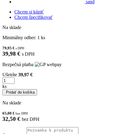
sand
Chcem si kúpiť
Chcem špecifikovať
Na sklade
Minimálny odber:
1 ks
79,95 €
s DPH
39,98 €
s DPH
Bezpečná platba
Ušetríte
39,97 €
ks
Pridať do košíka
Na sklade
65,00 €
bez DPH
32,50 €
bez DPH