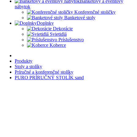
Banketový a eventový
nábytok
Konferenčné stoličky
Banketové stoly
Doplnky
Dekorácie
Svietidlá
Príslušenstvo
Koberce
Produkty
Stoly a stolíky
Príručné a konferenčné stolíky
PURO PRÍRUČNÝ STOLÍK sand