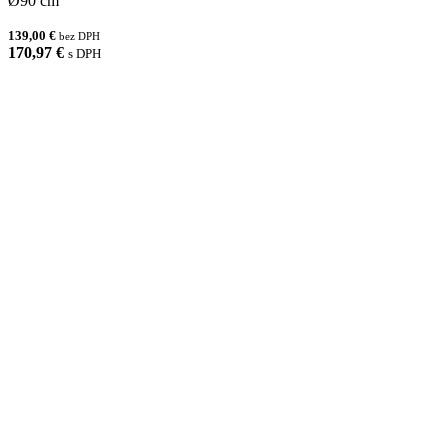
Ø90 cm
139,00 €
bez DPH
170,97 €
s DPH