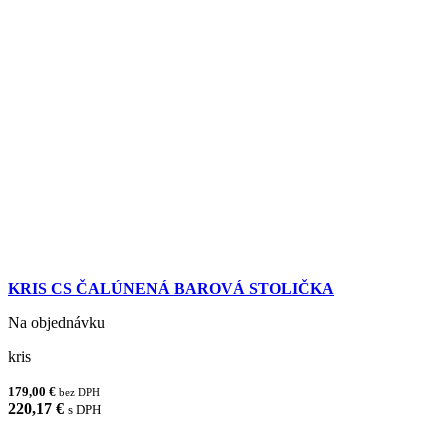
KRIS CS ČALÚNENÁ BAROVÁ STOLIČKA
Na objednávku
kris
179,00 €
bez DPH
220,17 €
s DPH