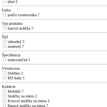
plast
2
Farba
podľa vzorkovnika
7
Typ produktu
barová stolička
7
Štýl
záhradný
5
moderný
7
Špecifikácia
stohovateľná
5
Výrobcovia
Dublino
2
RD Italia
5
Kolekcie
Mobiliár
7
Stoličky na mieru
2
Kovové stoličky na mieru
3
Barové stoličky na mieru
7