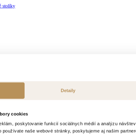
 stolíky
ok
Detaily
bory cookies
eklám, poskytovanie funkcií sociálnych médií a analýzu návšte
o používate naše webové stránky, poskytujeme aj našim partner