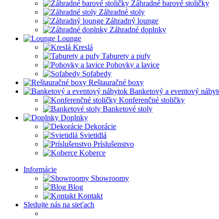
Záhradné barové stoličky
Záhradné stoly
Záhradný lounge
Záhradné doplnky
Lounge
Kreslá
Taburety a pufy
Pohovky a lavice
Sofabedy
Reštauračné boxy
Banketový a eventový nábyt
Konferenčné stoličky
Banketové stoly
Doplnky
Dekorácie
Svietidlá
Príslušenstvo
Koberce
Informácie
Showroomy
Blog
Kontakt
Sledujte nás na sieťach