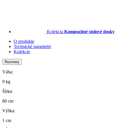
Kolekcia
Kompozitné stolové dosky
O produkte
Technické parametre
Kolekcie
Rozmery
Váha:
9 kg
Šírka:
80 cm
Výška:
1 cm