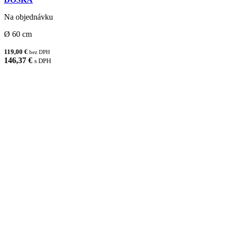
Na objednávku
Ø 60 cm
119,00 €
bez DPH
146,37 €
s DPH