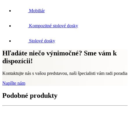
Mobiliár
Kompozitné stolové dosky
Stolové dosky
Hľadáte niečo výnimočné? Sme vám k
dispozícii!
Kontaktujte nás s vašou predstavou, naši špecialisti vám radi poradia
Napíšte nám
Podobné produkty