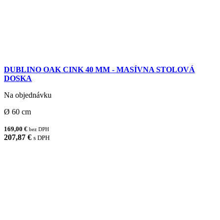
DUBLINO OAK CINK 40 MM - MASÍVNA STOLOVÁ
DOSKA
Na objednávku
Ø 60 cm
169,00 €
bez DPH
207,87 €
s DPH