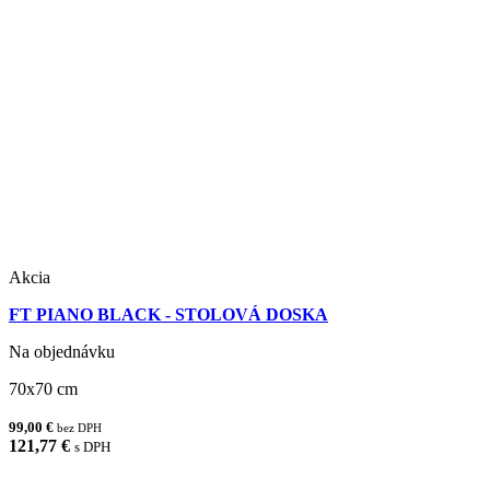
Akcia
FT PIANO BLACK - STOLOVÁ DOSKA
Na objednávku
70x70 cm
99,00 €
bez DPH
121,77 €
s DPH