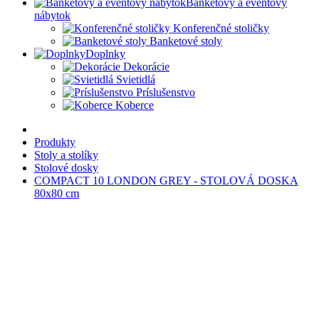
Banketový a eventový
nábytok
Konferenčné stoličky
Banketové stoly
Doplnky
Dekorácie
Svietidlá
Príslušenstvo
Koberce
Produkty
Stoly a stolíky
Stolové dosky
COMPACT 10 LONDON GREY - STOLOVÁ DOSKA
80x80 cm