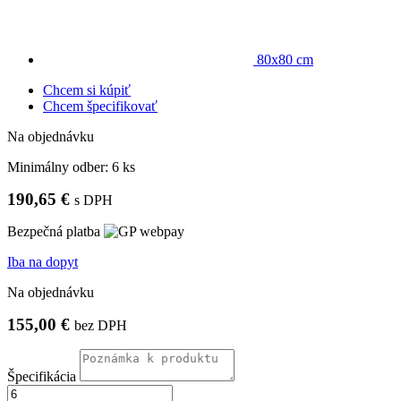
80x80 cm
Chcem si kúpiť
Chcem špecifikovať
Na objednávku
Minimálny odber:
6 ks
190,65 €
s DPH
Bezpečná platba
Iba na dopyt
Na objednávku
155,00 €
bez DPH
Špecifikácia