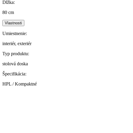
Dĺžka:
80 cm
Vlastnosti
Umiestnenie:
interiér, exteriér
Typ produktu:
stolová doska
Špecifikácia:
HPL / Kompaktné