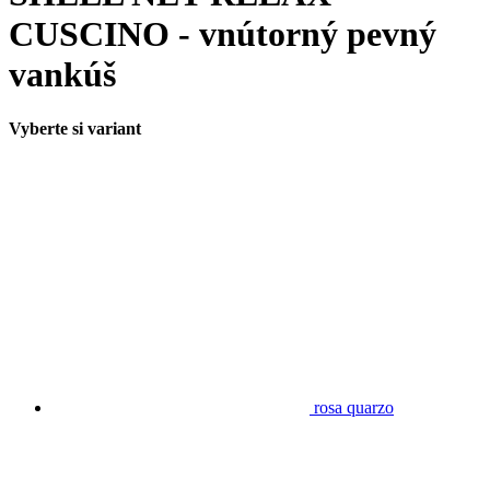
CUSCINO - vnútorný pevný
vankúš
Vyberte si variant
rosa quarzo