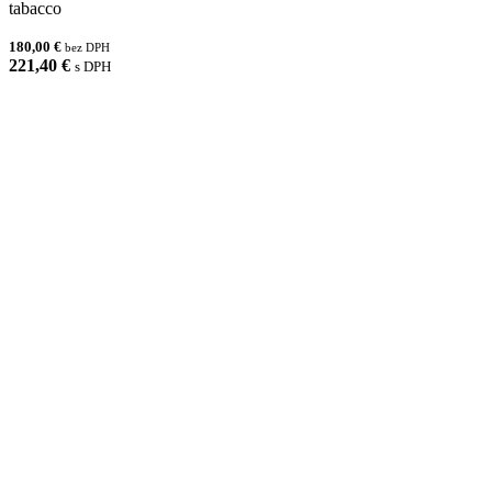
tabacco
180,00 €
bez DPH
221,40 €
s DPH