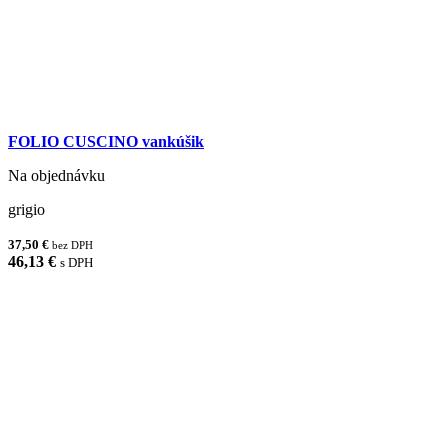
FOLIO CUSCINO vankúšik
Na objednávku
grigio
37,50 €
bez DPH
46,13 €
s DPH