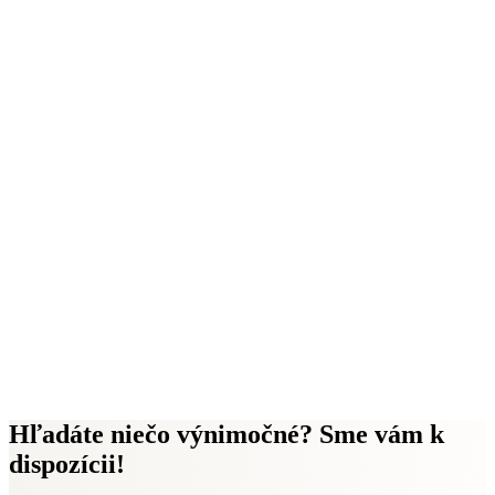
Hľadáte niečo výnimočné? Sme vám k
dispozícii!