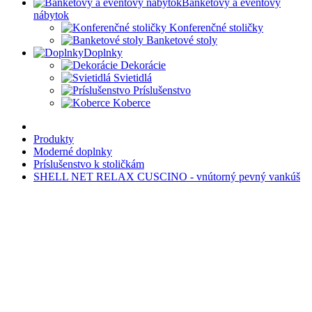
Banketový a eventový
nábytok
Konferenčné stoličky
Banketové stoly
Doplnky
Dekorácie
Svietidlá
Príslušenstvo
Koberce
Produkty
Moderné doplnky
Príslušenstvo k stoličkám
SHELL NET RELAX CUSCINO - vnútorný pevný vankúš