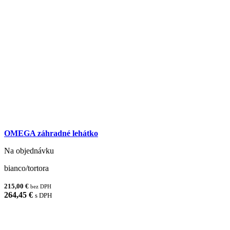
OMEGA záhradné lehátko
Na objednávku
bianco/tortora
215,00 €
bez DPH
264,45 €
s DPH