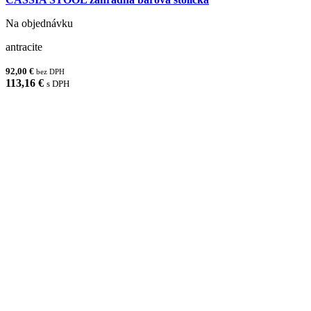
Na objednávku
antracite
92,00 €
bez DPH
113,16 €
s DPH