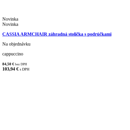
Novinka
Novinka
CASSIA ARMCHAIR záhradná stolička s podrúčkami
Na objednávku
cappuccino
84,50 €
bez DPH
103,94 €
s DPH