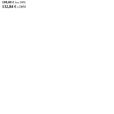
108,00 €
bez DPH
132,84 €
s DPH