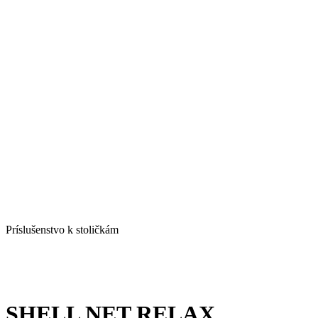
Príslušenstvo k stoličkám
SHELL NET RELAX