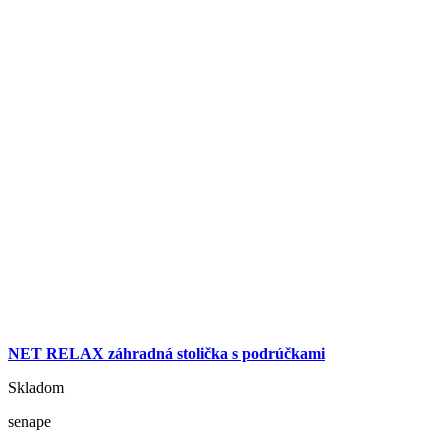
NET RELAX záhradná stolička s podrúčkami
Skladom
senape