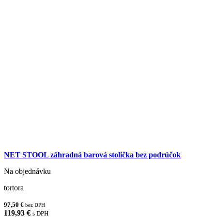
NET STOOL záhradná barová stolička bez podrúčok
Na objednávku
tortora
97,50 €
bez DPH
119,93 €
s DPH