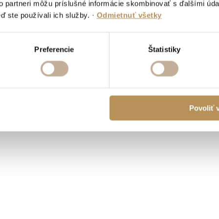
to partneri môžu príslušné informácie skombinovať s ďalšími údaj
ď ste používali ich služby.
·
Odmietnuť všetky
RU
Preferencie
Štatistiky
Povoliť 