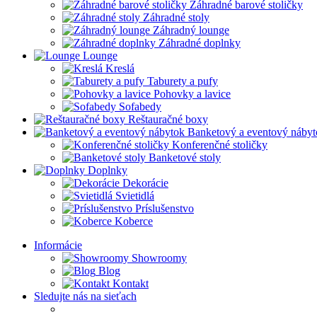
Záhradné barové stoličky
Záhradné stoly
Záhradný lounge
Záhradné doplnky
Lounge
Kreslá
Taburety a pufy
Pohovky a lavice
Sofabedy
Reštauračné boxy
Banketový a eventový nábyt
Konferenčné stoličky
Banketové stoly
Doplnky
Dekorácie
Svietidlá
Príslušenstvo
Koberce
Informácie
Showroomy
Blog
Kontakt
Sledujte nás na sieťach