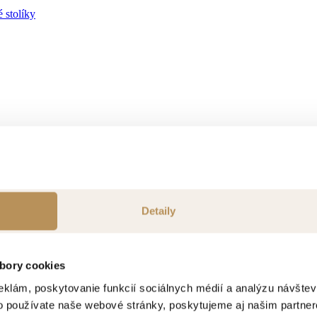
 stolíky
ok
Detaily
bory cookies
eklám, poskytovanie funkcií sociálnych médií a analýzu návšte
o používate naše webové stránky, poskytujeme aj našim partner