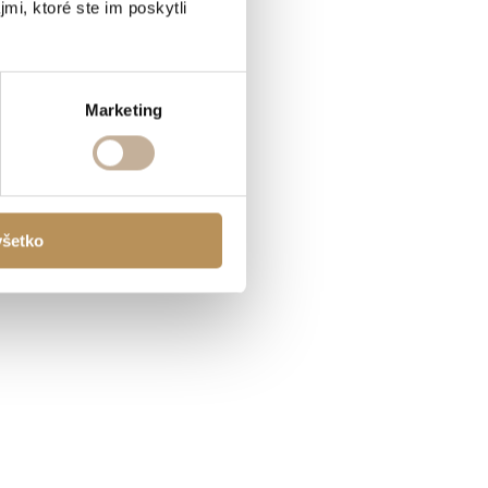
mi, ktoré ste im poskytli
Marketing
všetko