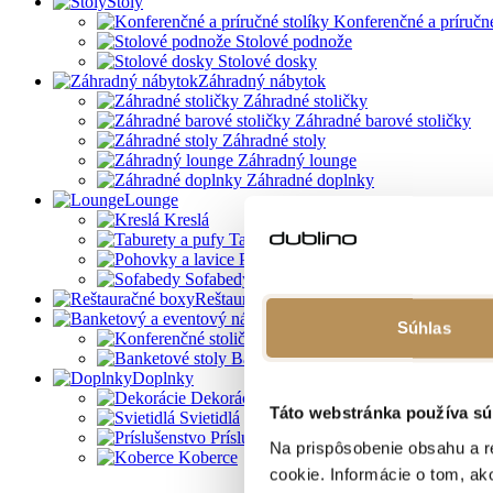
Stoly
Konferenčné a príručné
Stolové podnože
Stolové dosky
Záhradný nábytok
Záhradné stoličky
Záhradné barové stoličky
Záhradné stoly
Záhradný lounge
Záhradné doplnky
Lounge
Kreslá
Taburety a pufy
Pohovky a lavice
Sofabedy
Reštauračné boxy
Banketový a eventový nábyt
Súhlas
Konferenčné stoličky
Banketové stoly
Doplnky
Dekorácie
Táto webstránka používa sú
Svietidlá
Príslušenstvo
Na prispôsobenie obsahu a r
Koberce
cookie. Informácie o tom, ak