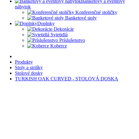
Banketový a eventový
nábytok
Konferenčné stoličky
Banketové stoly
Doplnky
Dekorácie
Svietidlá
Príslušenstvo
Koberce
Produkty
Stoly a stolíky
Stolové dosky
TURKISH OAK CURVED - STOLOVÁ DOSKA