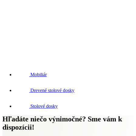
Mobiliár
Drevené stolové dosky
Stolové dosky
Hľadáte niečo výnimočné? Sme vám k
dispozícii!