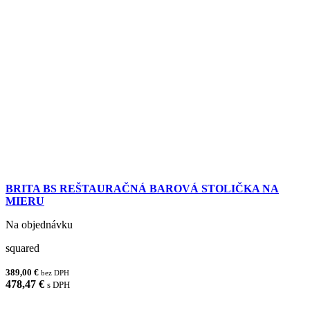
BRITA BS REŠTAURAČNÁ BAROVÁ STOLIČKA NA
MIERU
Na objednávku
squared
389,00 €
bez DPH
478,47 €
s DPH