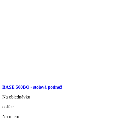
BASE 500BQ - stolová podnož
Na objednávku
coffee
Na mieru