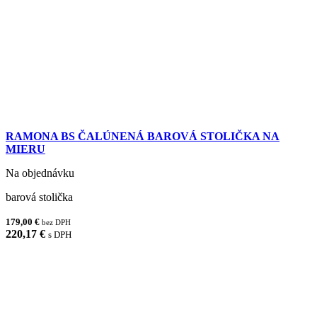
RAMONA BS ČALÚNENÁ BAROVÁ STOLIČKA NA
MIERU
Na objednávku
barová stolička
179,00 €
bez DPH
220,17 €
s DPH