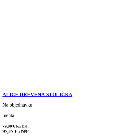
ALICE DREVENÁ STOLIČKA
Na objednávku
menta
79,00 €
bez DPH
97,17 €
s DPH