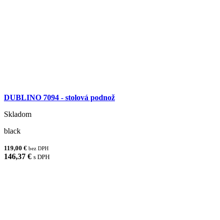
DUBLINO 7094 - stolová podnož
Skladom
black
119,00 €
bez DPH
146,37 €
s DPH