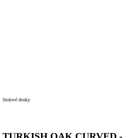
Stolové dosky
TURKISH OAK CURVED -