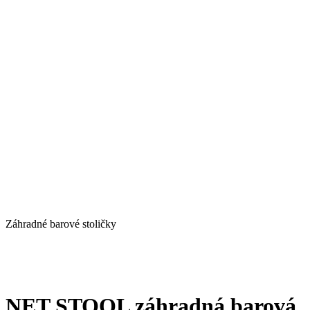
Záhradné barové stoličky
NET STOOL záhradná barová