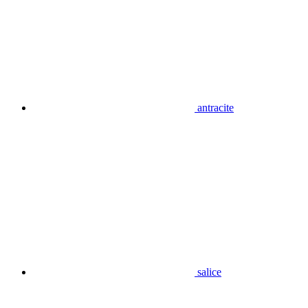
antracite
salice