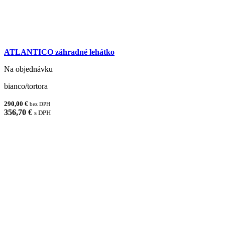
ATLANTICO záhradné lehátko
Na objednávku
bianco/tortora
290,00 €
bez DPH
356,70 €
s DPH