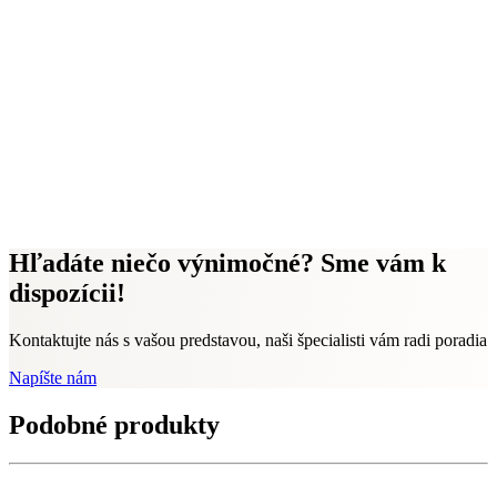
Hľadáte niečo výnimočné? Sme vám k
dispozícii!
Kontaktujte nás s vašou predstavou, naši špecialisti vám radi poradia
Napíšte nám
Podobné produkty