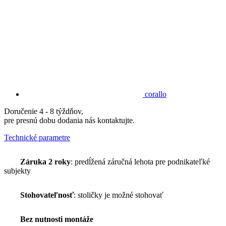
corallo
Doručenie 4 - 8 týždňov,
pre presnú dobu dodania nás kontaktujte.
Technické parametre
Záruka 2 roky
: predĺžená záručná lehota pre podnikateľké
subjekty
Stohovateľnosť
: stoličky je možné stohovať
Bez nutnosti montáže