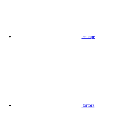
senape
tortora