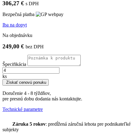
306,27 €
s DPH
Bezpečná platba
Iba na dopyt
Na objednávku
249,00 €
bez DPH
Špecifikácia
ks
Získať cenovú ponuku
Doručenie 4 - 8 týždňov,
pre presnú dobu dodania nás kontaktujte.
Technické parametre
Záruka 5 rokov
: predĺžená záručná lehota pre podnikateľké
subjekty