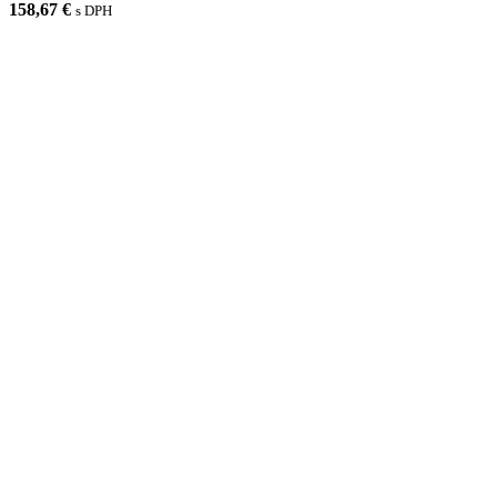
158,67 €
s DPH