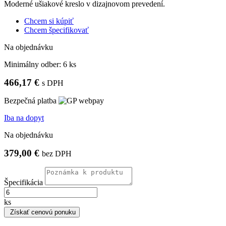
Moderné ušiakové kreslo v dizajnovom prevedení.
Chcem si kúpiť
Chcem špecifikovať
Na objednávku
Minimálny odber:
6 ks
466,17 €
s DPH
Bezpečná platba
Iba na dopyt
Na objednávku
379,00 €
bez DPH
Špecifikácia
ks
Získať cenovú ponuku