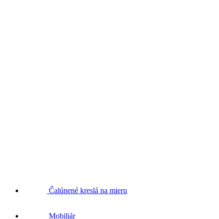
Čalúnené kreslá na mieru
Mobiliár