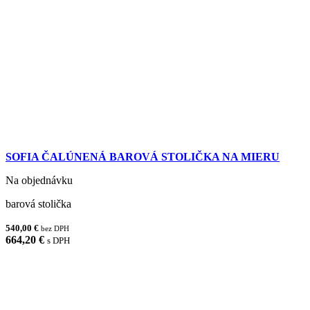
SOFIA ČALÚNENÁ BAROVÁ STOLIČKA NA MIERU
Na objednávku
barová stolička
540,00 €
bez DPH
664,20 €
s DPH