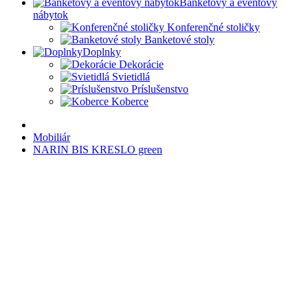
Banketový a eventový
nábytok
Konferenčné stoličky
Banketové stoly
Doplnky
Dekorácie
Svietidlá
Príslušenstvo
Koberce
Mobiliár
NARIN BIS KRESLO green