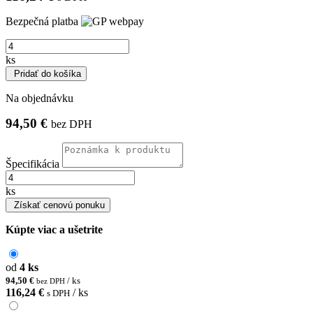
Bezpečná platba
ks
Pridať do košíka
Na objednávku
94,50 €
bez DPH
Špecifikácia
ks
Získať cenovú ponuku
Kúpte viac a ušetrite
od
4 ks
94,50 €
/ ks
bez DPH
116,24 €
/ ks
s DPH