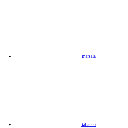
marsala
tabacco