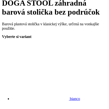
DOGA STOOL záhradná
barová stolička bez podrúčok
Barová plastová stolička v klasickej výške, určená na vonkajšie
použitie.
Vyberte si variant
bianco