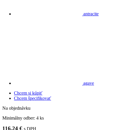
antracite
agave
Chcem si kúpiť
Chcem špecifikovať
Na objednávku
Minimálny odber:
4 ks
116,24 €
s DPH