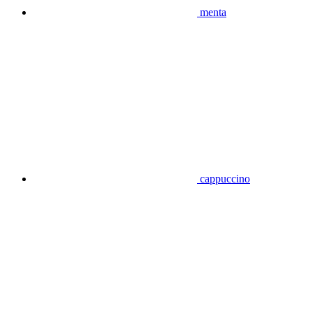
menta
cappuccino