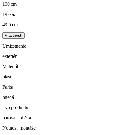
100 cm
Dĺžka:
49.5 cm
Vlastnosti
Umiestnenie:
exteriér
Materiál:
plast
Farba:
hnedá
Typ produktu:
barová stolička
Nutnosť montáže: