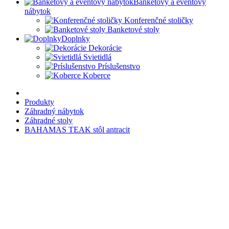
Banketový a eventový
nábytok
Konferenčné stoličky
Banketové stoly
Doplnky
Dekorácie
Svietidlá
Príslušenstvo
Koberce
Produkty
Záhradný nábytok
Záhradné stoly
BAHAMAS TEAK stôl antracit