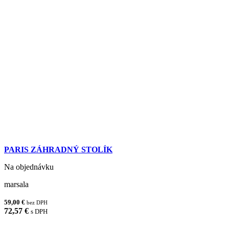
PARIS ZÁHRADNÝ STOLÍK
Na objednávku
marsala
59,00 €
bez DPH
72,57 €
s DPH