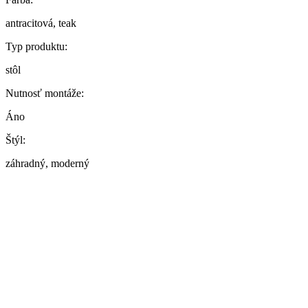
antracitová, teak
Typ produktu:
stôl
Nutnosť montáže:
Áno
Štýl:
záhradný, moderný