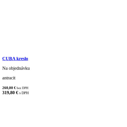
CUBA kreslo
Na objednávku
antracit
260,00 €
bez DPH
319,80 €
s DPH