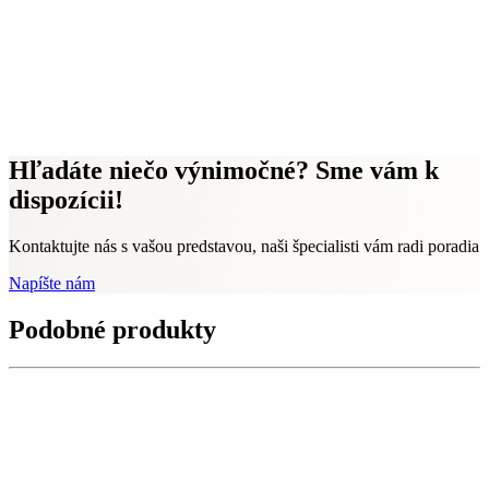
Hľadáte niečo výnimočné? Sme vám k
dispozícii!
Kontaktujte nás s vašou predstavou, naši špecialisti vám radi poradia
Napíšte nám
Podobné produkty