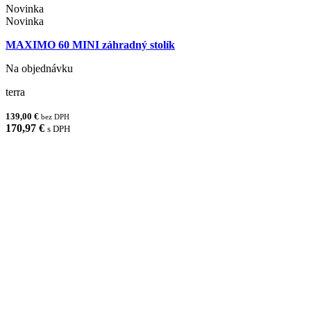
Novinka
Novinka
MAXIMO 60 MINI záhradný stolík
Na objednávku
terra
139,00 €
bez DPH
170,97 €
s DPH