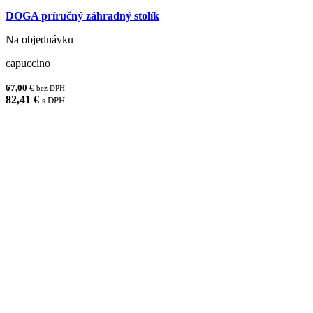
DOGA príručný záhradný stolík
Na objednávku
capuccino
67,00 €
bez DPH
82,41 €
s DPH