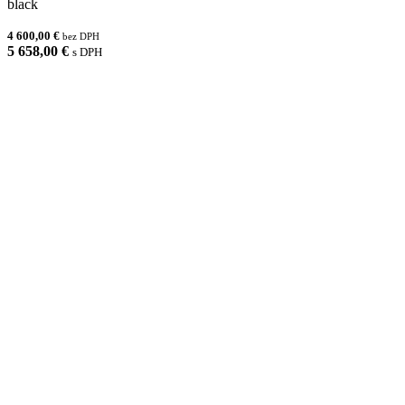
black
4 600,00 €
bez DPH
5 658,00 €
s DPH