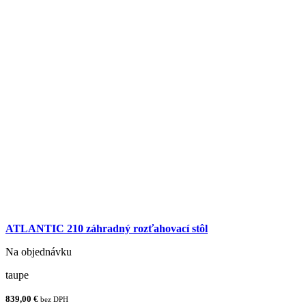
ATLANTIC 210 záhradný rozťahovací stôl
Na objednávku
taupe
839,00 €
bez DPH