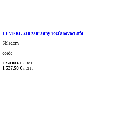
TEVERE 210 záhradný rozťahovací stôl
Skladom
corda
1 250,00 €
bez DPH
1 537,50 €
s DPH