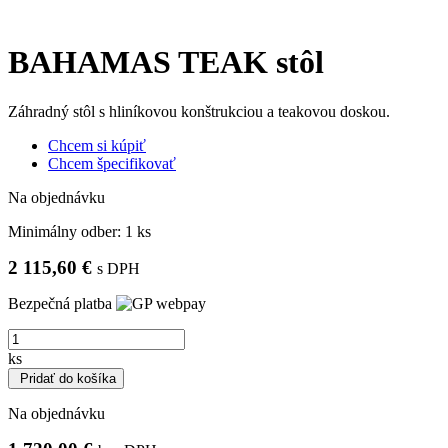
BAHAMAS TEAK stôl
Záhradný stôl s hliníkovou konštrukciou a teakovou doskou.
Chcem si kúpiť
Chcem špecifikovať
Na objednávku
Minimálny odber:
1 ks
2 115,60 €
s DPH
Bezpečná platba
ks
Pridať do košíka
Na objednávku