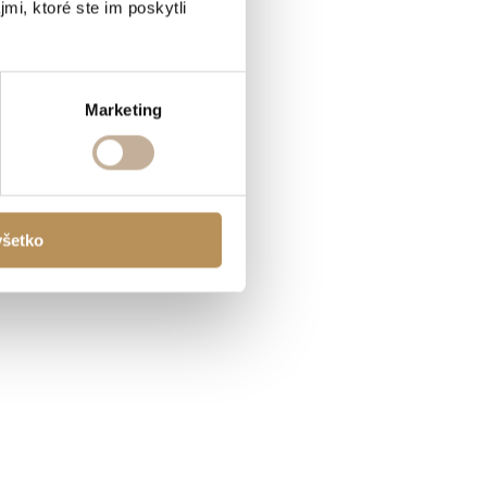
mi, ktoré ste im poskytli
Marketing
všetko