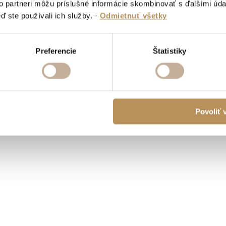
to partneri môžu príslušné informácie skombinovať s ďalšími údaj
ď ste používali ich služby.
·
Odmietnuť všetky
Preferencie
Štatistiky
Povoliť 