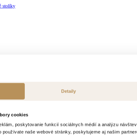
 stolíky
ok
Detaily
bory cookies
eklám, poskytovanie funkcií sociálnych médií a analýzu návšte
o používate naše webové stránky, poskytujeme aj našim partner