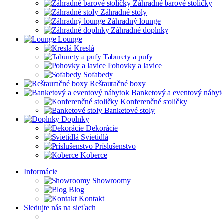
Záhradné barové stoličky
Záhradné stoly
Záhradný lounge
Záhradné doplnky
Lounge
Kreslá
Taburety a pufy
Pohovky a lavice
Sofabedy
Reštauračné boxy
Banketový a eventový nábyt
Konferenčné stoličky
Banketové stoly
Doplnky
Dekorácie
Svietidlá
Príslušenstvo
Koberce
Informácie
Showroomy
Blog
Kontakt
Sledujte nás na sieťach