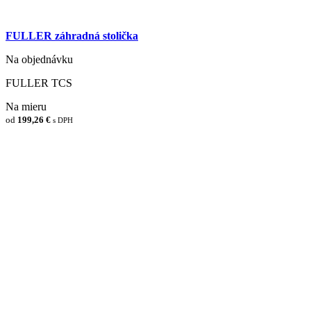
FULLER záhradná stolička
Na objednávku
FULLER TCS
Na mieru
od
199,26 €
s DPH