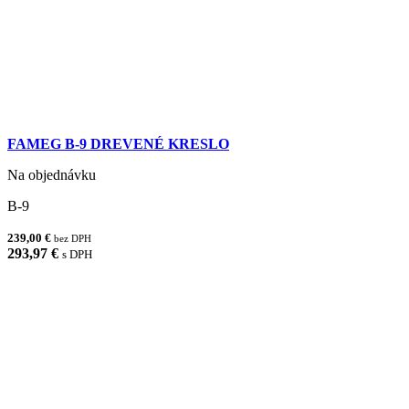
FAMEG B-9 DREVENÉ KRESLO
Na objednávku
B-9
239,00 €
bez DPH
293,97 €
s DPH