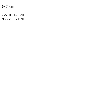
Ø 70cm
775,00 €
bez DPH
953,25 €
s DPH