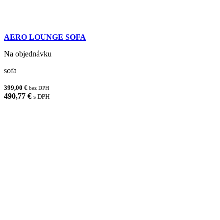
AERO LOUNGE SOFA
Na objednávku
sofa
399,00 €
bez DPH
490,77 €
s DPH