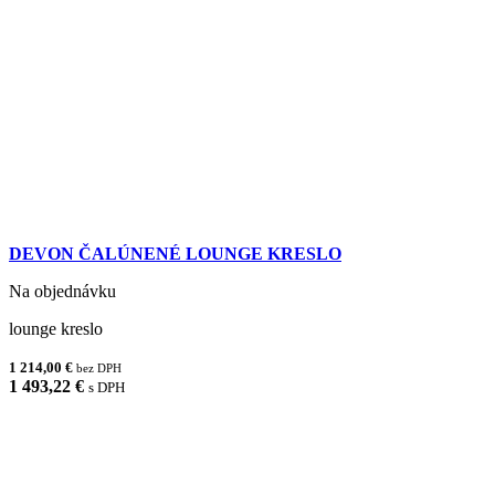
DEVON ČALÚNENÉ LOUNGE KRESLO
Na objednávku
lounge kreslo
1 214,00 €
bez DPH
1 493,22 €
s DPH