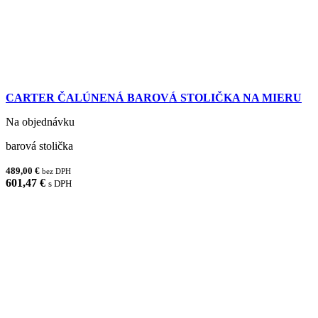
CARTER ČALÚNENÁ BAROVÁ STOLIČKA NA MIERU
Na objednávku
barová stolička
489,00 €
bez DPH
601,47 €
s DPH