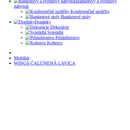
Banketový a eventový
nábytok
Konferenčné stoličky
Banketové stoly
Doplnky
Dekorácie
Svietidlá
Príslušenstvo
Koberce
Mobiliár
WINGS ČALÚNENÁ LAVICA