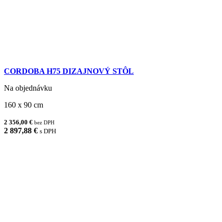
CORDOBA H75 DIZAJNOVÝ STÔL
Na objednávku
160 x 90 cm
2 356,00 €
bez DPH
2 897,88 €
s DPH