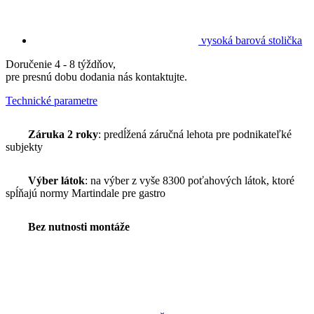
vysoká barová stolička
Doručenie 4 - 8 týždňov,
pre presnú dobu dodania nás kontaktujte.
Technické parametre
Záruka 2 roky
: predĺžená záručná lehota pre podnikateľké
subjekty
Výber látok
: na výber z vyše 8300 poťahových látok, ktoré
spĺňajú normy Martindale pre gastro
Bez nutnosti montáže