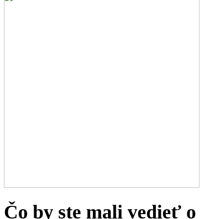
Čo by ste mali vedieť o