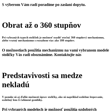
S výberom Vám radi poradíme po zaslaní dopytu.
Obrat až o 360 stupňov
Pri vybraných typoch stoličiek je možnosť osadiť otočný 360 stupňový mechanizmus,
alebo vratný mechanizmus s rozsahom viac ako 180 stupňov.
O možnostiach použitia mechanizmu na vami vybranom modele
stoličky Vás radi oboznámime. Kontaktujte nás
Predstavivosti sa medze
nekladú
V ponuke sú aj ďalšie možnosti úprav stoličky, ako sú napríklad ozdobne štepovanie,
ozdobný lem či čalúnené gombíky.
Pri vybraných modeloch je možnosť použitia ozdobných