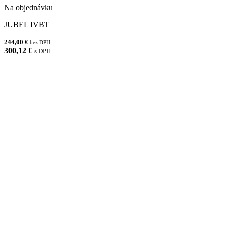
Na objednávku
JUBEL IVBT
244,00 €
bez DPH
300,12 €
s DPH