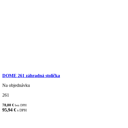
DOME 261 záhradná stolička
Na objednávku
261
78,00 €
bez DPH
95,94 €
s DPH