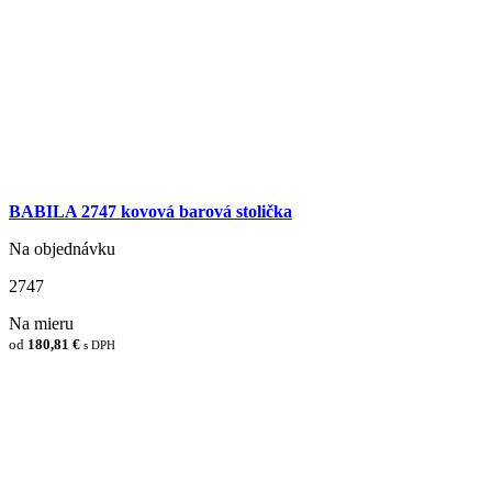
BABILA 2747 kovová barová stolička
Na objednávku
2747
Na mieru
od
180,81 €
s DPH