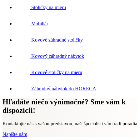
Stoličky na mieru
Mobiliár
Kovové záhradné stoličky
Kovový záhradný nábytok
Kovové stoličky na mieru
Záhradný nábytok do HORECA
Hľadáte niečo výnimočné? Sme vám k
dispozícii!
Kontaktujte nás s vašou predstavou, naši špecialisti vám radi poradia
Napíšte nám