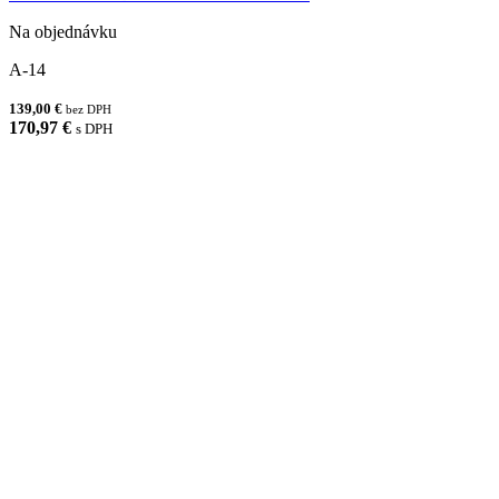
Na objednávku
A-14
139,00 €
bez DPH
170,97 €
s DPH