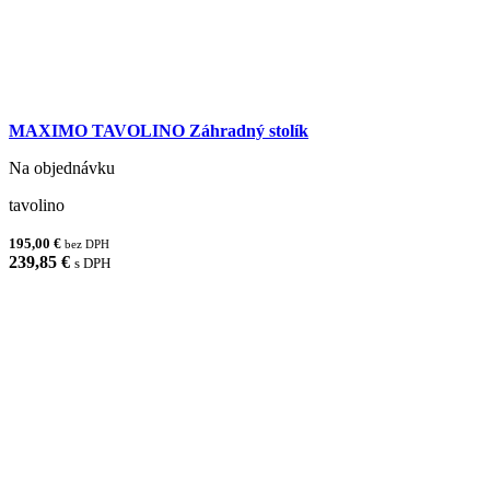
MAXIMO TAVOLINO Záhradný stolík
Na objednávku
tavolino
195,00 €
bez DPH
239,85 €
s DPH