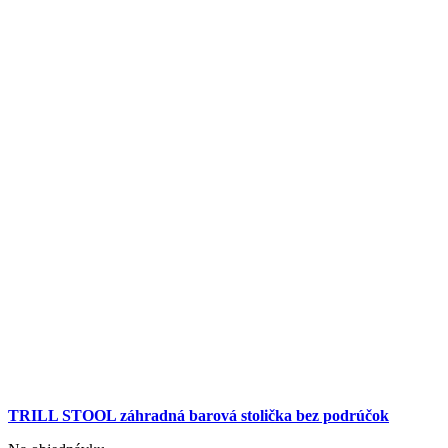
TRILL STOOL záhradná barová stolička bez podrúčok