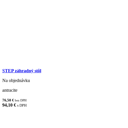
STEP záhradný stôl
Na objednávku
antracite
76,50 €
bez DPH
94,10 €
s DPH