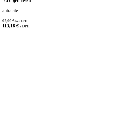
Na objednávku
antracite
92,00 €
bez DPH
113,16 €
s DPH