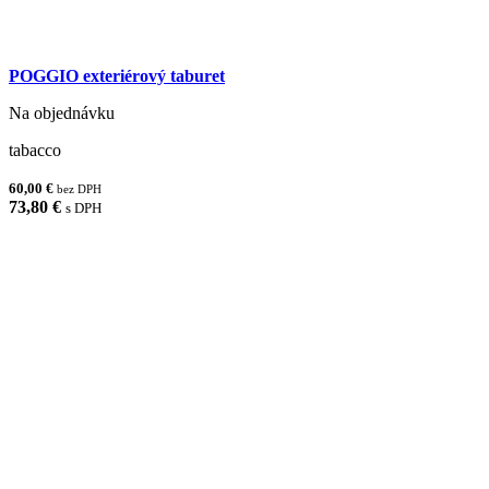
POGGIO exteriérový taburet
Na objednávku
tabacco
60,00 €
bez DPH
73,80 €
s DPH