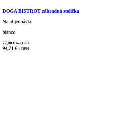
DOGA BISTROT záhradná stolička
Na objednávku
bianco
77,00 €
bez DPH
94,71 €
s DPH