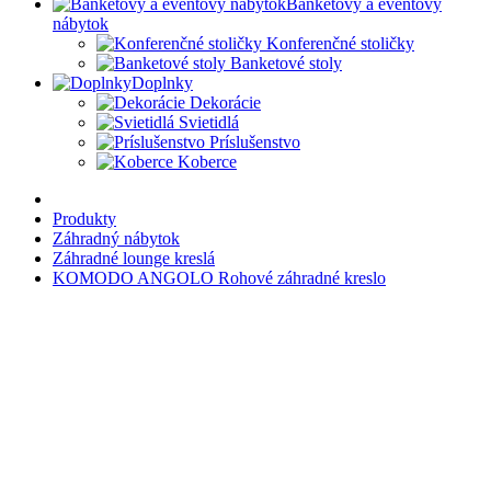
Banketový a eventový
nábytok
Konferenčné stoličky
Banketové stoly
Doplnky
Dekorácie
Svietidlá
Príslušenstvo
Koberce
Produkty
Záhradný nábytok
Záhradné lounge kreslá
KOMODO ANGOLO Rohové záhradné kreslo