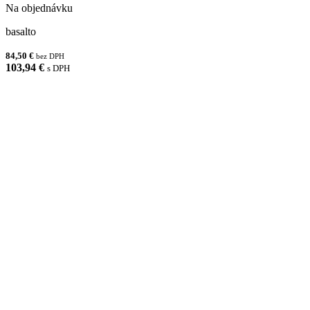
Na objednávku
basalto
84,50 €
bez DPH
103,94 €
s DPH