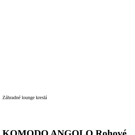
Záhradné lounge kreslá
KOMODO ANGOLO Rohové