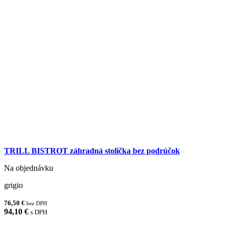
TRILL BISTROT záhradná stolička bez podrúčok
Na objednávku
grigio
76,50 €
bez DPH
94,10 €
s DPH