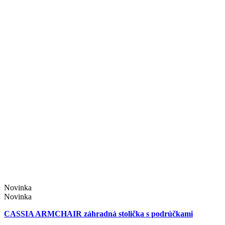
Novinka
Novinka
CASSIA ARMCHAIR záhradná stolička s podrúčkami