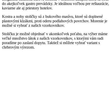
do akejkoľvek gastro prevádzky. Je ideálnou voľbou pre reštaurácie,
kaviarne ale aj priestory hotelov.
Kostra a nohy stoličky sú z bukového masívu, ktoré sú doplnené
plastovými klzákmi, proti oderu podlahových povrchov. Morenie je
možné si vybrať z našich vzorkovníkov.
Stoličku je možné objednať v akomkoľvek poťahu, na výber máme
veľké množstvo látok z našich vzorkovnikov, s ktorými vám radi
poradíme po zaslaní dopytu. Taktiež si môžete vybrať variant s
chrbrovým výrezom.