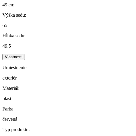
49 cm
Výška sedu:
65
Hĺbka sedu:
49,5
Vlastnosti
Umiestnenie:
exteriér
Materiál:
plast
Farba:
červená
Typ produktu: