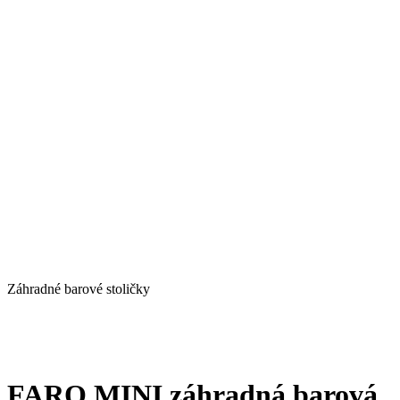
Záhradné barové stoličky
FARO MINI záhradná barová