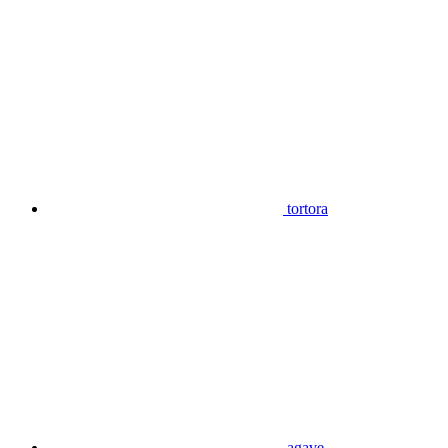
tortora
agave