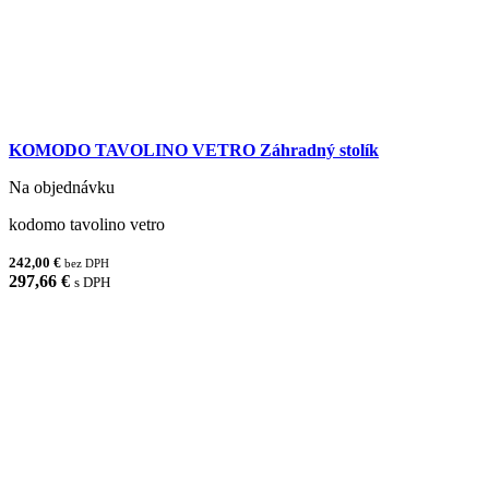
KOMODO TAVOLINO VETRO Záhradný stolík
Na objednávku
kodomo tavolino vetro
242,00 €
bez DPH
297,66 €
s DPH