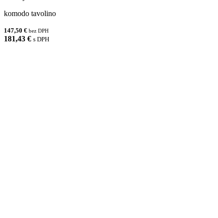
komodo tavolino
147,50 €
bez DPH
181,43 €
s DPH