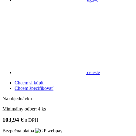
celeste
Chcem si kúpiť
Chcem špecifikovať
Na objednávku
Minimálny odber:
4 ks
103,94 €
s DPH
Bezpečná platba