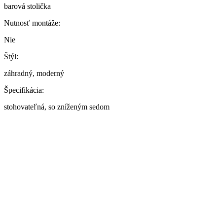
barová stolička
Nutnosť montáže:
Nie
Štýl:
záhradný, moderný
Špecifikácia:
stohovateľná, so zníženým sedom