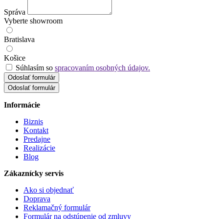
Správa
Vyberte showroom
Bratislava
Košice
Súhlasím so
spracovaním osobných údajov.
Odoslať formulár
Informácie
Biznis
Kontakt
Predajne
Realizácie
Blog
Zákaznícky servis
Ako si objednať
Doprava
Reklamačný formulár
Formulár na odstúpenie od zmluvy