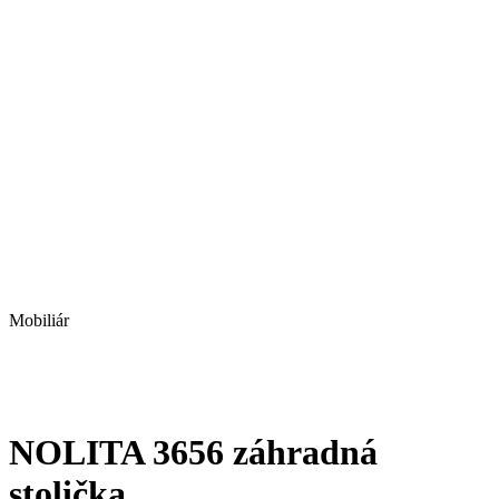
Mobiliár
NOLITA 3656 záhradná
stolička