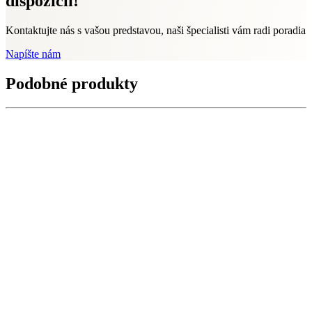
dispozícii!
Kontaktujte nás s vašou predstavou, naši špecialisti vám radi poradia
Napíšte nám
Podobné produkty