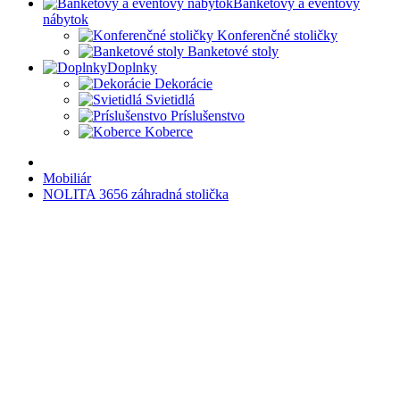
Banketový a eventový
nábytok
Konferenčné stoličky
Banketové stoly
Doplnky
Dekorácie
Svietidlá
Príslušenstvo
Koberce
Mobiliár
NOLITA 3656 záhradná stolička