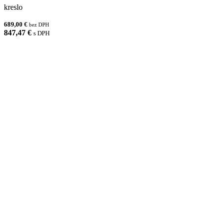
kreslo
689,00 €
bez DPH
847,47 €
s DPH