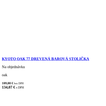
KYOTO OAK 77 DREVENÁ BAROVÁ STOLIČKA
Na objednávku
oak
109,00 €
bez DPH
134,07 €
s DPH