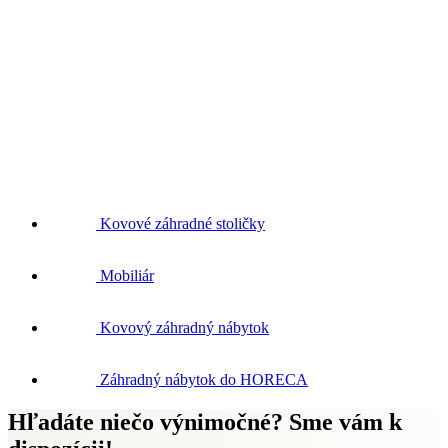
Kovové záhradné stoličky
Mobiliár
Kovový záhradný nábytok
Záhradný nábytok do HORECA
Hľadáte niečo výnimočné? Sme vám k