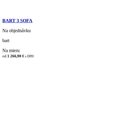
BART 3 SOFA
Na objednávku
bart
Na mieru
od
1 266,90 €
s DPH