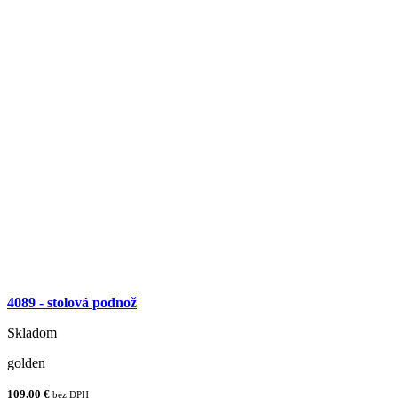
4089 - stolová podnož
Skladom
golden
109,00 €
bez DPH