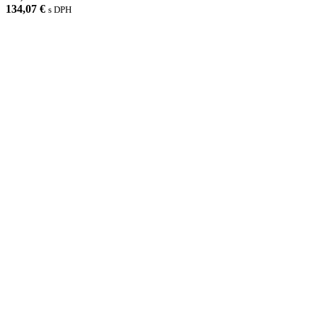
134,07 €
s DPH