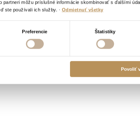
to partneri môžu príslušné informácie skombinovať s ďalšími údaj
ď ste používali ich služby.
·
Odmietnuť všetky
Preferencie
Štatistiky
Povoliť 