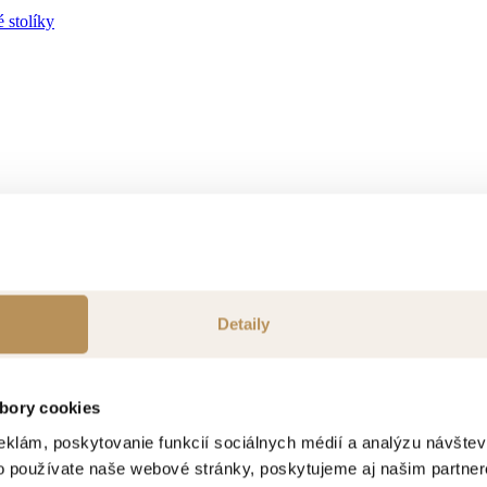
 stolíky
ok
Detaily
bory cookies
eklám, poskytovanie funkcií sociálnych médií a analýzu návšte
o používate naše webové stránky, poskytujeme aj našim partner