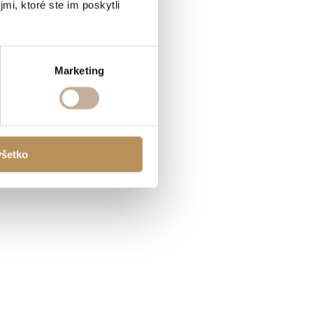
mi, ktoré ste im poskytli
Marketing
všetko