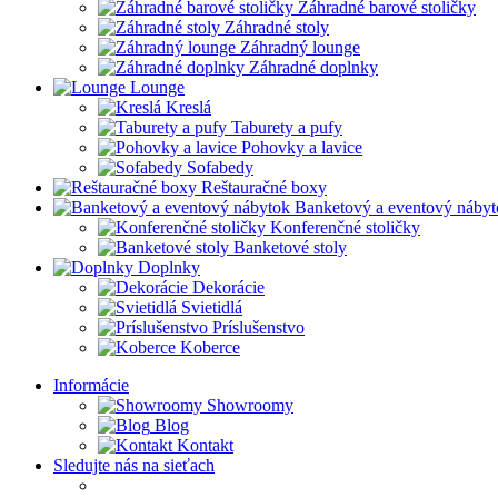
Záhradné barové stoličky
Záhradné stoly
Záhradný lounge
Záhradné doplnky
Lounge
Kreslá
Taburety a pufy
Pohovky a lavice
Sofabedy
Reštauračné boxy
Banketový a eventový nábyt
Konferenčné stoličky
Banketové stoly
Doplnky
Dekorácie
Svietidlá
Príslušenstvo
Koberce
Informácie
Showroomy
Blog
Kontakt
Sledujte nás na sieťach