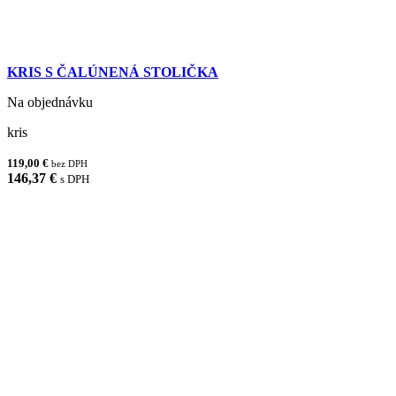
KRIS S ČALÚNENÁ STOLIČKA
Na objednávku
kris
119,00 €
bez DPH
146,37 €
s DPH