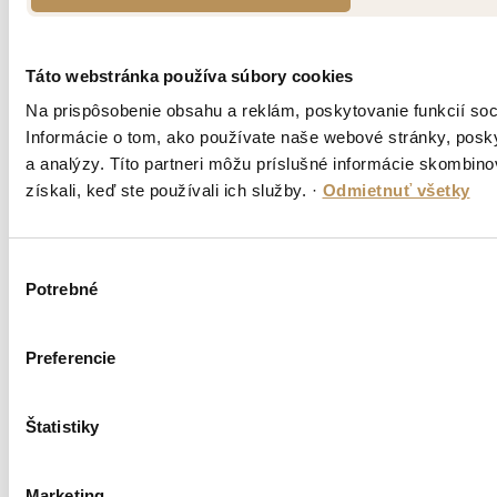
Táto webstránka používa súbory cookies
Na prispôsobenie obsahu a reklám, poskytovanie funkcií so
Informácie o tom, ako používate naše webové stránky, posky
a analýzy. Títo partneri môžu príslušné informácie skombinov
získali, keď ste používali ich služby.
·
Odmietnuť všetky
Výber
Potrebné
súhlasu
Preferencie
Štatistiky
Marketing