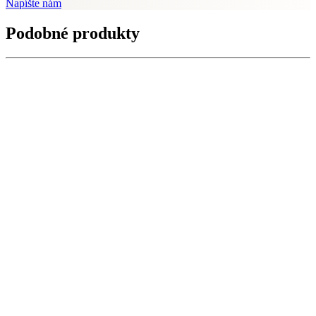
Napíšte nám
Podobné produkty