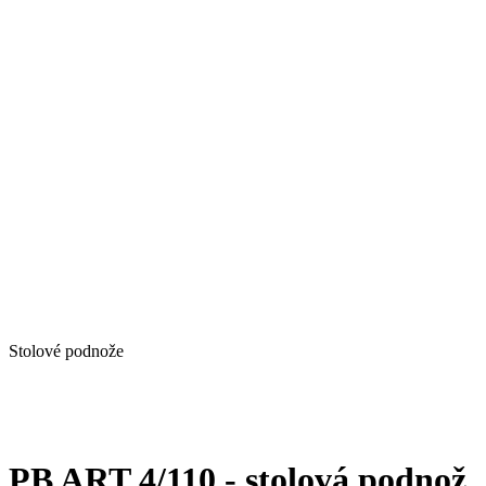
Stolové podnože
PB ART 4/110 - stolová podnož