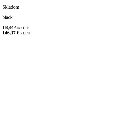
Skladom
black
119,00 €
bez DPH
146,37 €
s DPH