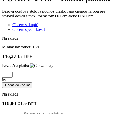
Barová oceľová stolová podnož práškovaná čiernou farbou pre
stolovú dosku s max. rozmerom Ø60cm alebo 60x60cm.
Chcem si kúpiť
Chcem špecifikovať
Na sklade
Minimálny odber:
1 ks
146,37 €
s DPH
Bezpečná platba
ks
Pridať do košíka
Na sklade
119,00 €
bez DPH