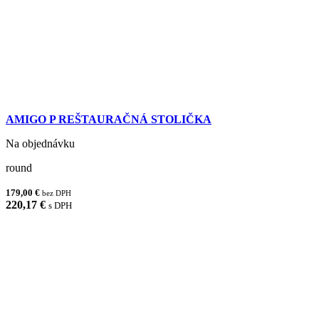
AMIGO P REŠTAURAČNÁ STOLIČKA
Na objednávku
round
179,00 €
bez DPH
220,17 €
s DPH