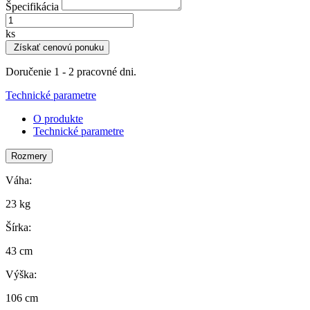
Špecifikácia
ks
Získať cenovú ponuku
Doručenie 1 - 2 pracovné dni.
Technické parametre
O produkte
Technické parametre
Rozmery
Váha:
23 kg
Šírka:
43 cm
Výška:
106 cm