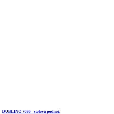
DUBLINO 7086 - stolová podnož