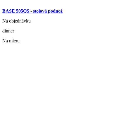
BASE 505QS - stolová podnož
Na objednávku
dinner
Na mieru