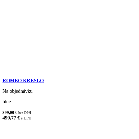
ROMEO KRESLO
Na objednávku
blue
399,00 €
bez DPH
490,77 €
s DPH