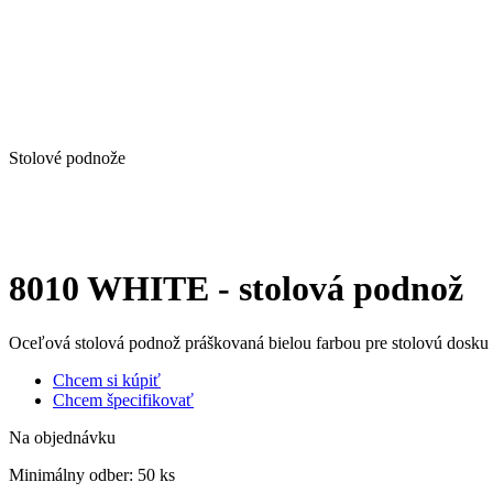
Stolové podnože
8010 WHITE - stolová podnož
Oceľová stolová podnož práškovaná bielou farbou pre stolovú dos
Chcem si kúpiť
Chcem špecifikovať
Na objednávku
Minimálny odber:
50 ks