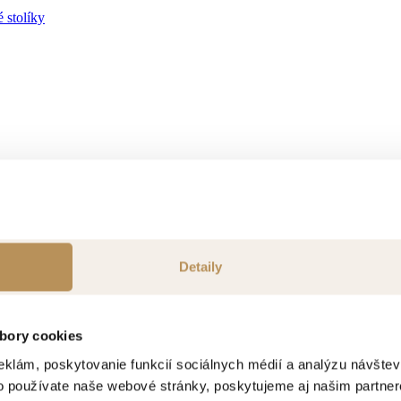
 stolíky
ok
Detaily
bory cookies
eklám, poskytovanie funkcií sociálnych médií a analýzu návšte
o používate naše webové stránky, poskytujeme aj našim partner