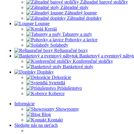
Záhradné barové stoličky
Záhradné stoly
Záhradný lounge
Záhradné doplnky
Lounge
Kreslá
Taburety a pufy
Pohovky a lavice
Sofabedy
Reštauračné boxy
Banketový a eventový nábyt
Konferenčné stoličky
Banketové stoly
Doplnky
Dekorácie
Svietidlá
Príslušenstvo
Koberce
Informácie
Showroomy
Blog
Kontakt
Sledujte nás na sieťach