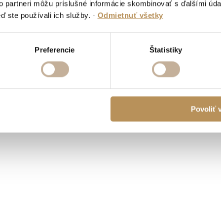
to partneri môžu príslušné informácie skombinovať s ďalšími údaj
ď ste používali ich služby.
·
Odmietnuť všetky
Preferencie
Štatistiky
Povoliť 