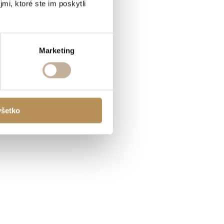
mi, ktoré ste im poskytli
Marketing
všetko