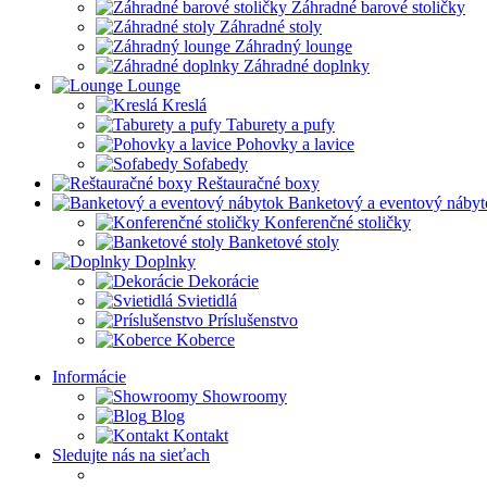
Záhradné barové stoličky
Záhradné stoly
Záhradný lounge
Záhradné doplnky
Lounge
Kreslá
Taburety a pufy
Pohovky a lavice
Sofabedy
Reštauračné boxy
Banketový a eventový nábyt
Konferenčné stoličky
Banketové stoly
Doplnky
Dekorácie
Svietidlá
Príslušenstvo
Koberce
Informácie
Showroomy
Blog
Kontakt
Sledujte nás na sieťach