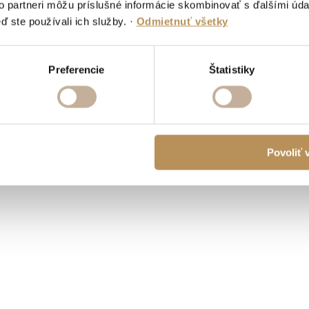
to partneri môžu príslušné informácie skombinovať s ďalšími údaj
ď ste používali ich služby.
·
Odmietnuť všetky
Preferencie
Štatistiky
Povoliť 