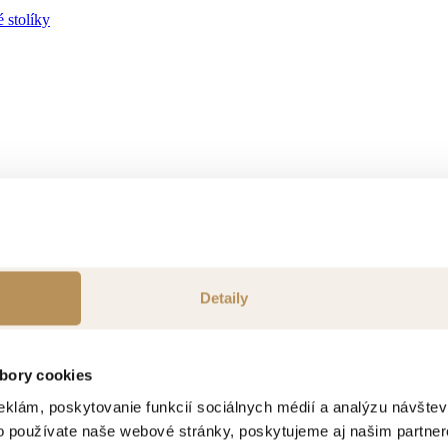
 stolíky
ok
Detaily
bory cookies
eklám, poskytovanie funkcií sociálnych médií a analýzu návšte
o používate naše webové stránky, poskytujeme aj našim partner