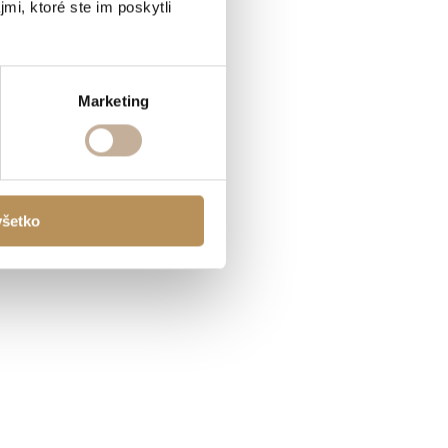
mi, ktoré ste im poskytli
Marketing
všetko