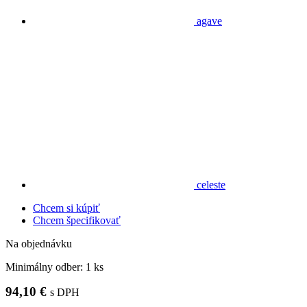
agave
celeste
Chcem si kúpiť
Chcem špecifikovať
Na objednávku
Minimálny odber:
1 ks
94,10 €
s DPH