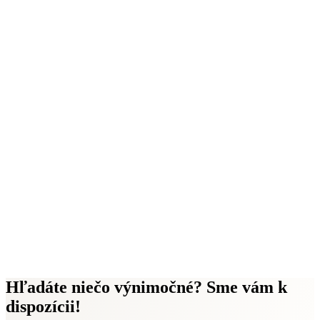
Hľadáte niečo výnimočné? Sme vám k
dispozícii!