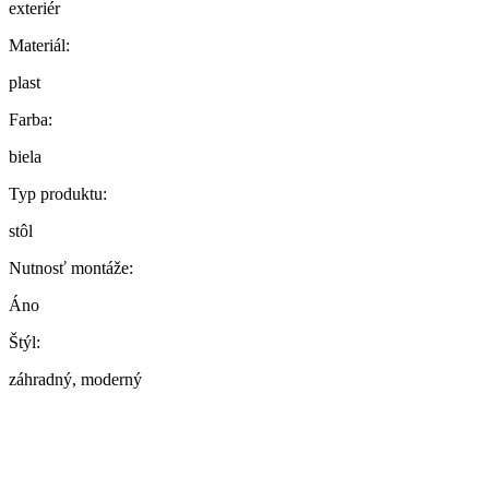
exteriér
Materiál:
plast
Farba:
biela
Typ produktu:
stôl
Nutnosť montáže:
Áno
Štýl:
záhradný, moderný