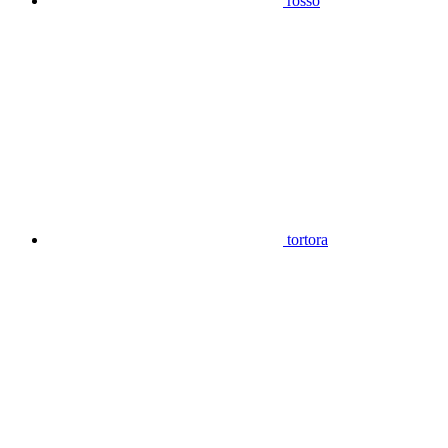
rosso
tortora