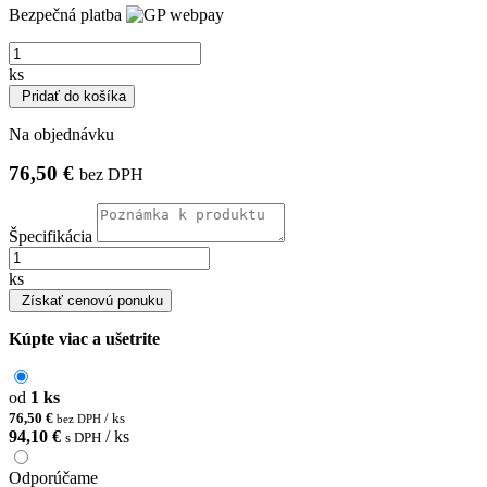
Bezpečná platba
ks
Pridať do košíka
Na objednávku
76,50 €
bez DPH
Špecifikácia
ks
Získať cenovú ponuku
Kúpte viac a ušetrite
od
1 ks
76,50 €
/ ks
bez DPH
94,10 €
/ ks
s DPH
Odporúčame