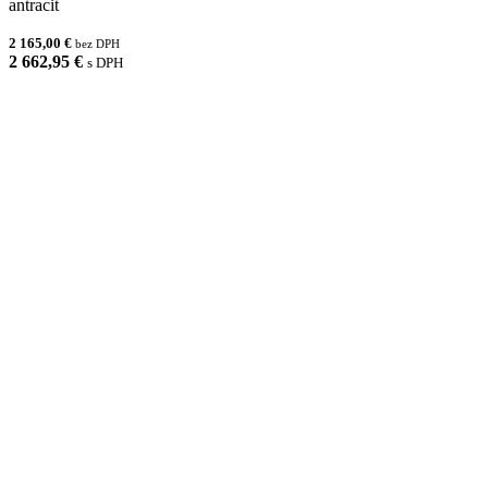
antracit
2 165,00 €
bez DPH
2 662,95 €
s DPH