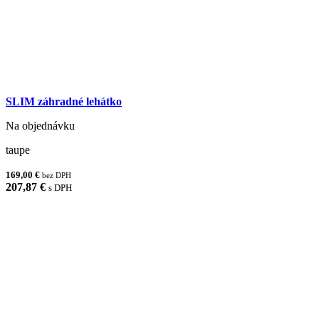
SLIM záhradné lehátko
Na objednávku
taupe
169,00 €
bez DPH
207,87 €
s DPH