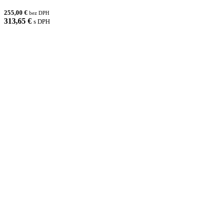
255,00 €
bez DPH
313,65 €
s DPH