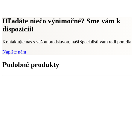
Hľadáte niečo výnimočné? Sme vám k
dispozícii!
Kontaktujte nás s vašou predstavou, naši špecialisti vám radi poradia
Napíšte nám
Podobné produkty