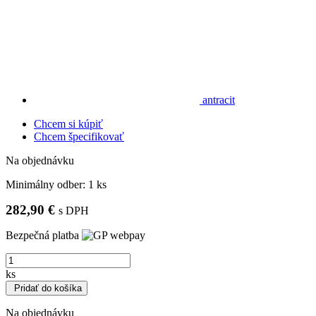
antracit
Chcem si kúpiť
Chcem špecifikovať
Na objednávku
Minimálny odber:
1 ks
282,90 €
s DPH
Bezpečná platba
ks
Pridať do košíka
Na objednávku