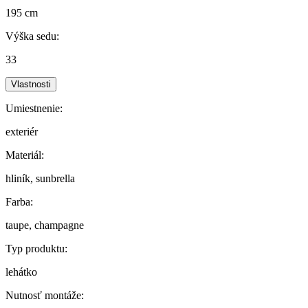
195 cm
Výška sedu:
33
Vlastnosti
Umiestnenie:
exteriér
Materiál:
hliník, sunbrella
Farba:
taupe, champagne
Typ produktu:
lehátko
Nutnosť montáže: