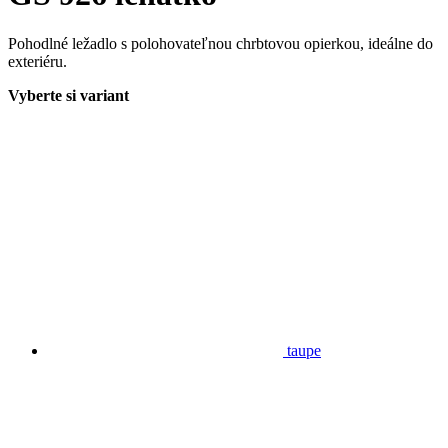
Pohodlné ležadlo s polohovateľnou chrbtovou opierkou, ideálne do
exteriéru.
Vyberte si variant
taupe