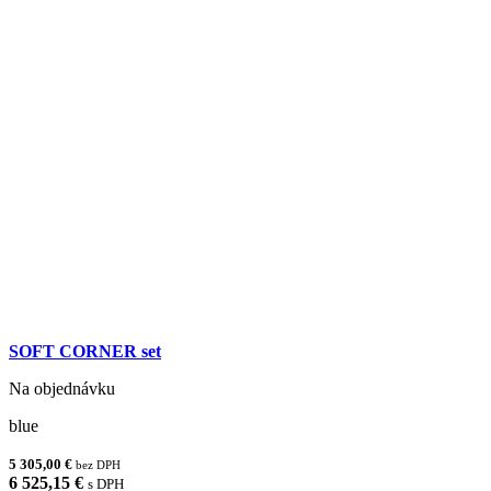
SOFT CORNER set
Na objednávku
blue
5 305,00 €
bez DPH
6 525,15 €
s DPH