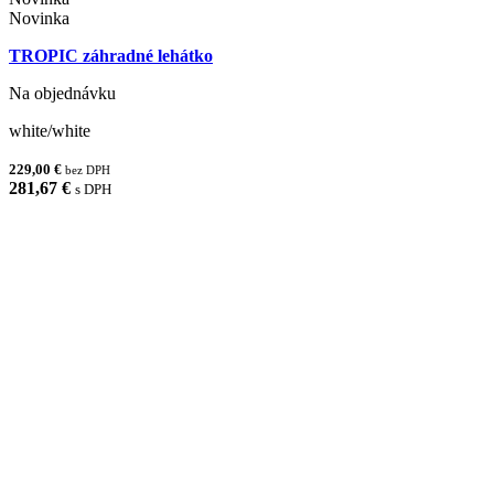
Novinka
TROPIC záhradné lehátko
Na objednávku
white/white
229,00 €
bez DPH
281,67 €
s DPH