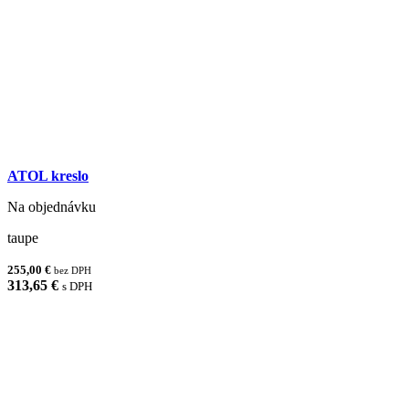
ATOL kreslo
Na objednávku
taupe
255,00 €
bez DPH
313,65 €
s DPH