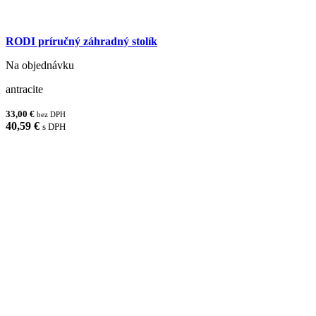
RODI príručný záhradný stolík
Na objednávku
antracite
33,00 €
bez DPH
40,59 €
s DPH