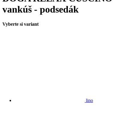
vankúš - podsedák
Vyberte si variant
lino