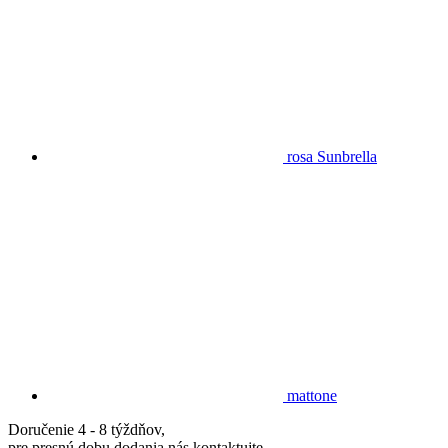
rosa Sunbrella
mattone
Doručenie 4 - 8 týždňov,
pre presnú dobu dodania nás kontaktujte.