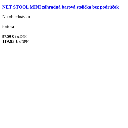
NET STOOL MINI záhradná barová stolička bez podrúčok
Na objednávku
tortora
97,50 €
bez DPH
119,93 €
s DPH