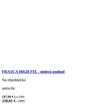
FRASCA HIGH FIX - stolová podnož
Na objednávku
antracite
187,00 €
bez DPH
230,01 €
s DPH