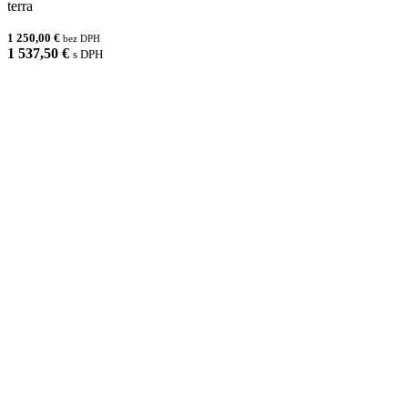
terra
1 250,00 €
bez DPH
1 537,50 €
s DPH