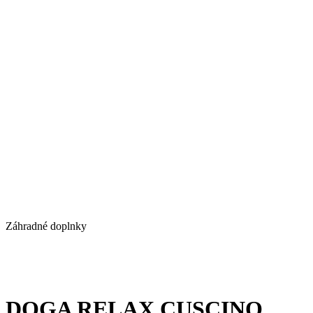
Záhradné doplnky
DOGA RELAX CUSCINO