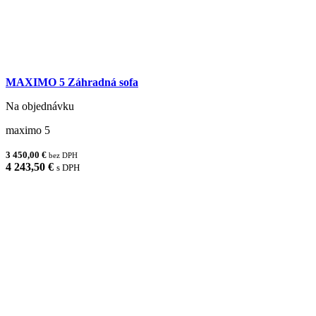
MAXIMO 5 Záhradná sofa
Na objednávku
maximo 5
3 450,00 €
bez DPH
4 243,50 €
s DPH