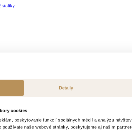
 stolíky
ok
Detaily
bory cookies
eklám, poskytovanie funkcií sociálnych médií a analýzu návšte
o používate naše webové stránky, poskytujeme aj našim partner