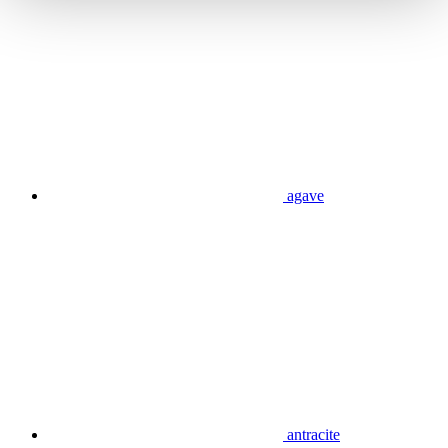
agave
antracite