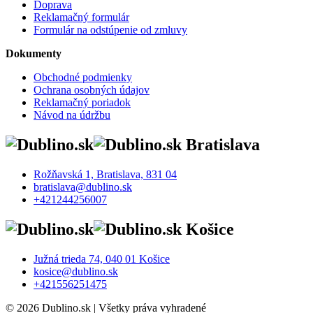
Doprava
Reklamačný formulár
Formulár na odstúpenie od zmluvy
Dokumenty
Obchodné podmienky
Ochrana osobných údajov
Reklamačný poriadok
Návod na údržbu
Bratislava
Rožňavská 1, Bratislava, 831 04
bratislava@dublino.sk
+421244256007
Košice
Južná trieda 74, 040 01 Košice
kosice@dublino.sk
+421556251475
© 2026 Dublino.sk | Všetky práva vyhradené