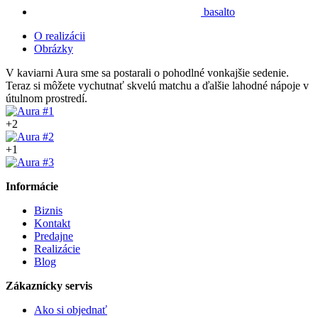
basalto
O realizácii
Obrázky
V kaviarni Aura sme sa postarali o pohodlné vonkajšie sedenie.
Teraz si môžete vychutnať skvelú matchu a ďalšie lahodné nápoje v
útulnom prostredí.
+2
+1
Informácie
Biznis
Kontakt
Predajne
Realizácie
Blog
Zákaznícky servis
Ako si objednať