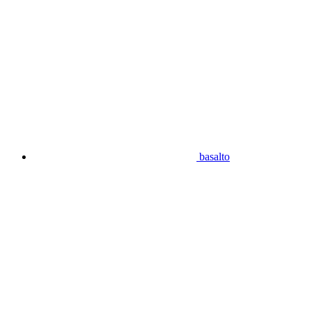
basalto