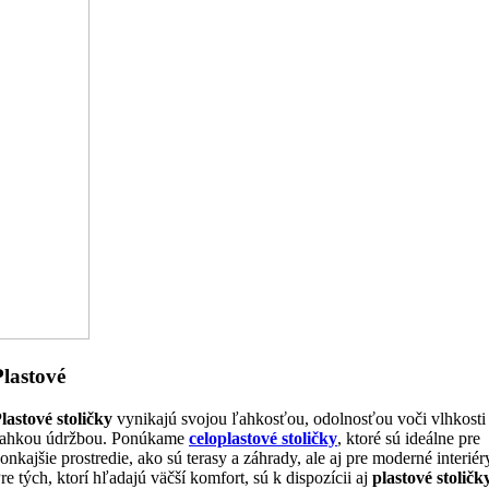
Plastové
lastové stoličky
vynikajú svojou ľahkosťou, odolnosťou voči vlhkosti
ahkou údržbou. Ponúkame
celoplastové stoličky
, ktoré sú ideálne pre
onkajšie prostredie, ako sú terasy a záhrady, ale aj pre moderné interiér
re tých, ktorí hľadajú väčší komfort, sú k dispozícii aj
plastové stoličk