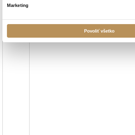
Marketing
Povoliť všetko