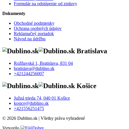
Formulár na odstúpenie od zmluvy
Dokumenty
Obchodné podmienky
Ochrana osobných údajov
Reklamačný poriadok
Návod na údržbu
Bratislava
Rožňavská 1, Bratislava, 831 04
bratislava@dublino.sk
+421244256007
Košice
Južná trieda 74, 040 01 Košice
kosice@dublino.sk
+421556251475
© 2026 Dublino.sk | Všetky práva vyhradené
Vytvorilo