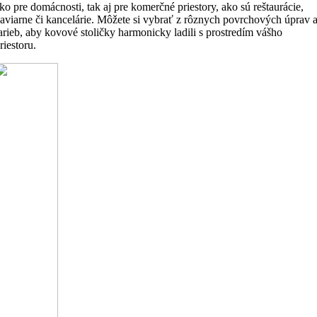
ko pre domácnosti, tak aj pre komerčné priestory, ako sú reštaurácie,
aviarne či kancelárie. Môžete si vybrať z rôznych povrchových úprav 
arieb, aby kovové stoličky harmonicky ladili s prostredím vášho
riestoru.