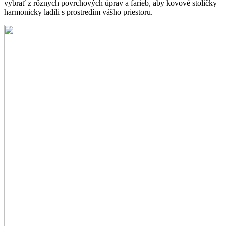
vybrať z rôznych povrchových úprav a farieb, aby kovové stoličky
harmonicky ladili s prostredím vášho priestoru.