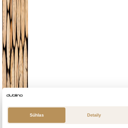
Súhlas
Detaily