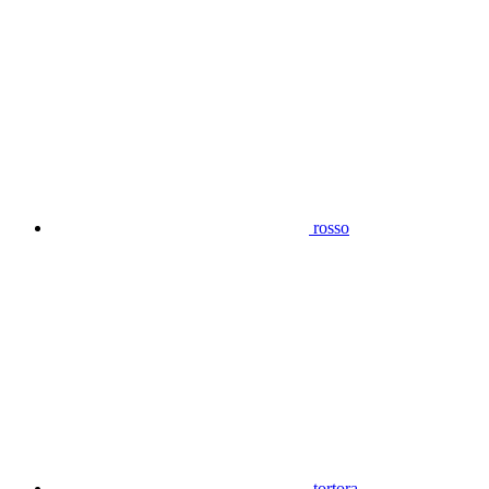
rosso
tortora