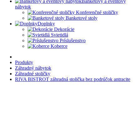
Banketový a eventový
nábytok
Konferenčné stoličky
Banketové stoly
Doplnky
Dekorácie
Svietidlá
Príslušenstvo
Koberce
Produkty
Záhradný nábytok
Záhradné stoličky
RIVA BISTROT záhradná stolička bez podrúčok antracite