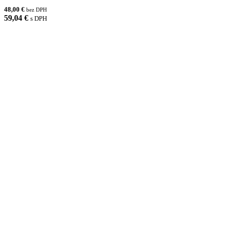
48,00 €
bez DPH
59,04 €
s DPH