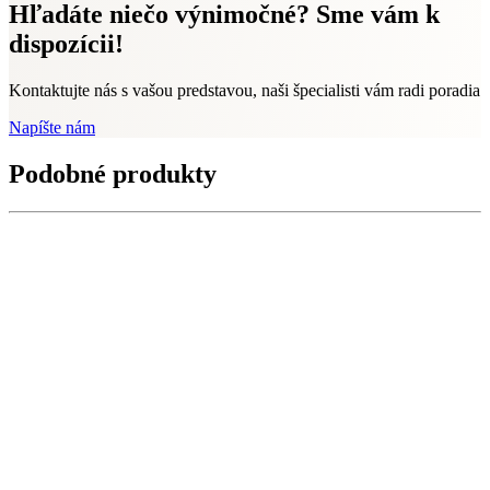
Hľadáte niečo výnimočné? Sme vám k
dispozícii!
Kontaktujte nás s vašou predstavou, naši špecialisti vám radi poradia
Napíšte nám
Podobné produkty