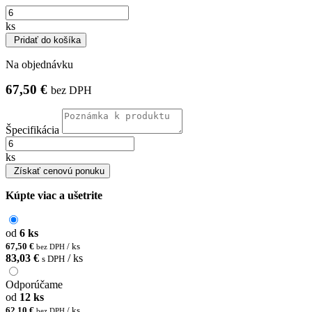
ks
Pridať do košíka
Na objednávku
67,50 €
bez DPH
Špecifikácia
ks
Získať cenovú ponuku
Kúpte viac a ušetrite
od
6 ks
67,50 €
/ ks
bez DPH
83,03 €
/ ks
s DPH
Odporúčame
od
12 ks
62,10 €
/ ks
bez DPH