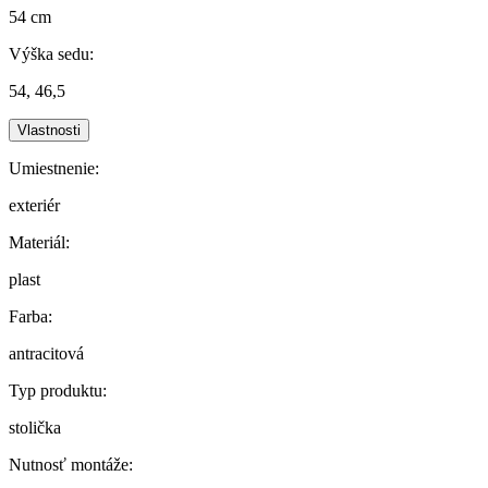
54 cm
Výška sedu:
54, 46,5
Vlastnosti
Umiestnenie:
exteriér
Materiál:
plast
Farba:
antracitová
Typ produktu:
stolička
Nutnosť montáže: