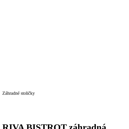
Záhradné stoličky
RIVA BISTROT záhradná