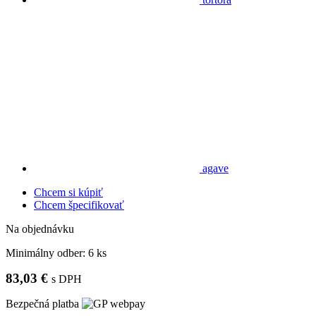
agave
Chcem si kúpiť
Chcem špecifikovať
Na objednávku
Minimálny odber:
6 ks
83,03 €
s DPH
Bezpečná platba