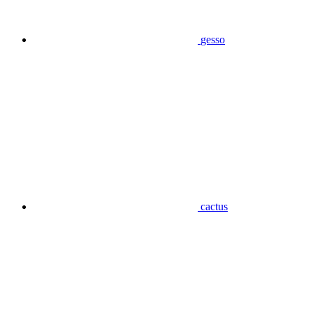
gesso
cactus