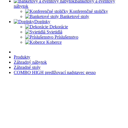
Banketový a eventový
nábytok
Konferenčné stoličky
Banketové stoly
Doplnky
Dekorácie
Svietidlá
Príslušenstvo
Koberce
Produkty
Záhradný nábytok
Záhradné stoly
COMBO HIGH predlžovací nadstavec gesso