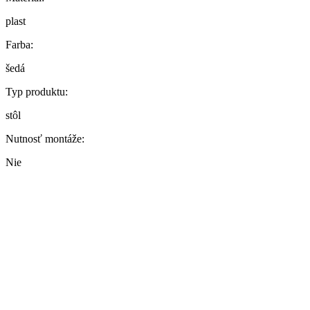
plast
Farba:
šedá
Typ produktu:
stôl
Nutnosť montáže:
Nie