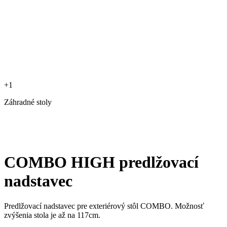
+1
Záhradné stoly
COMBO HIGH predlžovací
nadstavec
Predlžovací nadstavec pre exteriérový stôl COMBO. Možnosť
zvýšenia stola je až na 117cm.