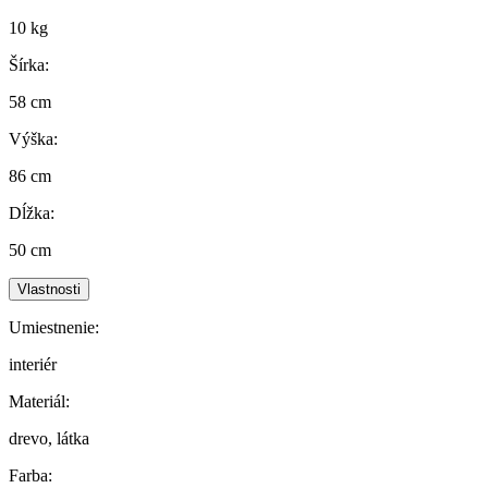
10 kg
Šírka:
58 cm
Výška:
86 cm
Dĺžka:
50 cm
Vlastnosti
Umiestnenie:
interiér
Materiál:
drevo, látka
Farba: