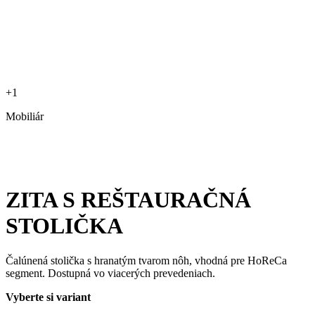
+1
Mobiliár
ZITA S REŠTAURAČNÁ
STOLIČKA
Čalúnená stolička s hranatým tvarom nôh, vhodná pre HoReCa
segment. Dostupná vo viacerých prevedeniach.
Vyberte si variant