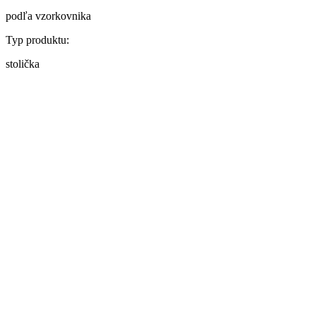
podľa vzorkovnika
Typ produktu:
stolička