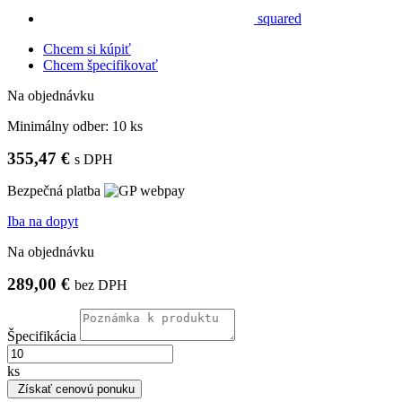
squared
Chcem si kúpiť
Chcem špecifikovať
Na objednávku
Minimálny odber:
10 ks
355,47 €
s DPH
Bezpečná platba
Iba na dopyt
Na objednávku
289,00 €
bez DPH
Špecifikácia
ks
Získať cenovú ponuku