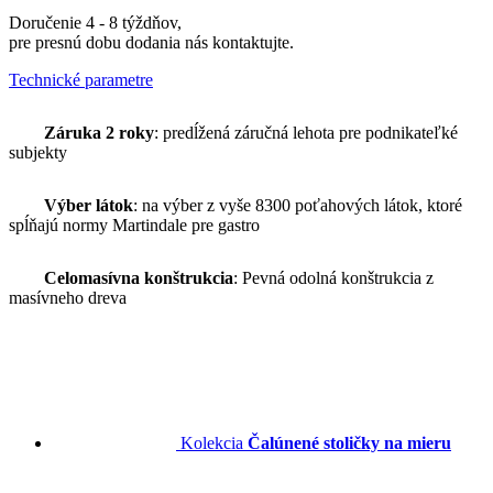
Doručenie 4 - 8 týždňov,
pre presnú dobu dodania nás kontaktujte.
Technické parametre
Záruka 2 roky
: predĺžená záručná lehota pre podnikateľké
subjekty
Výber látok
: na výber z vyše 8300 poťahových látok, ktoré
spĺňajú normy Martindale pre gastro
Celomasívna konštrukcia
: Pevná odolná konštrukcia z
masívneho dreva
Kolekcia
Čalúnené stoličky na mieru