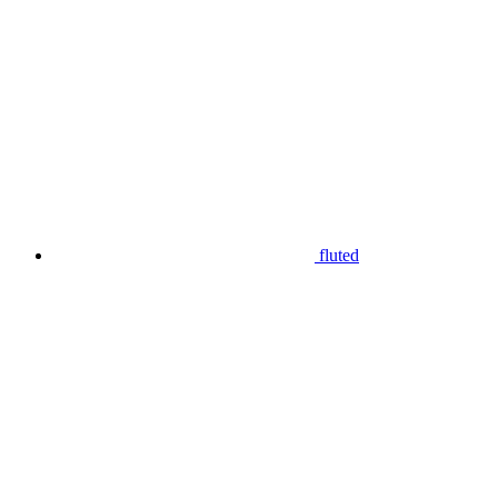
fluted